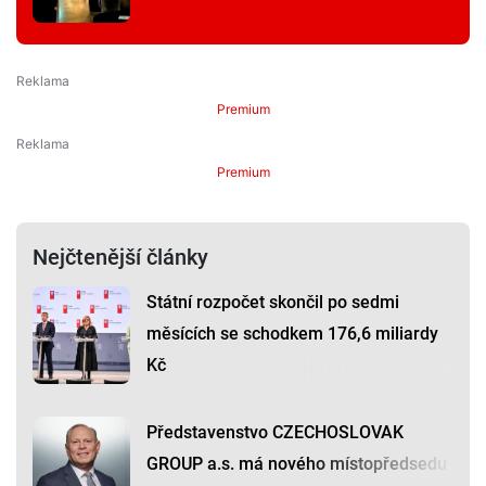
Premium
Premium
Nejčtenější články
Státní rozpočet skončil po sedmi
měsících se schodkem 176,6 miliardy
Kč
Představenstvo CZECHOSLOVAK
GROUP a.s. má nového místopředsedu