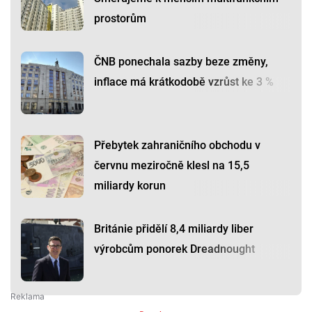
prostorům
ČNB ponechala sazby beze změny,
inflace má krátkodobě vzrůst ke 3 %
Přebytek zahraničního obchodu v
červnu meziročně klesl na 15,5
miliardy korun
Británie přidělí 8,4 miliardy liber
výrobcům ponorek Dreadnought