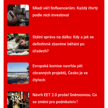
Mladí věří finfluencerům. Každý čtvrtý
podle nich investoval
Státní správa na dálku: Kdy a jak se
definitivně zbavíme běhání po
úřadech?
Evropská komise navrhla pět
obranných projektů, Česko je ve
čtyřech
Návrh EET 2.0 prošel Sněmovnou. Co
se změní pro podnikatele?