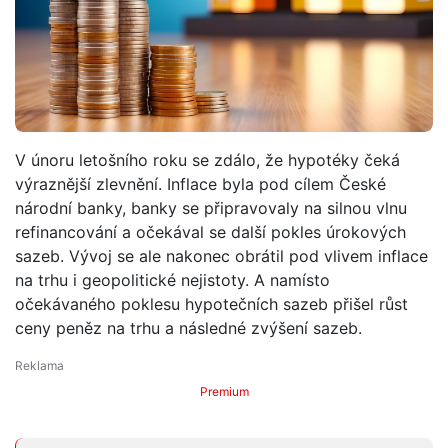
V únoru letošního roku se zdálo, že hypotéky čeká
výraznější zlevnění. Inflace byla pod cílem České
národní banky, banky se připravovaly na silnou vlnu
refinancování a očekával se další pokles úrokových
sazeb. Vývoj se ale nakonec obrátil pod vlivem inflace
na trhu i geopolitické nejistoty. A namísto
očekávaného poklesu hypotečních sazeb přišel růst
ceny peněz na trhu a následné zvýšení sazeb.
Premium