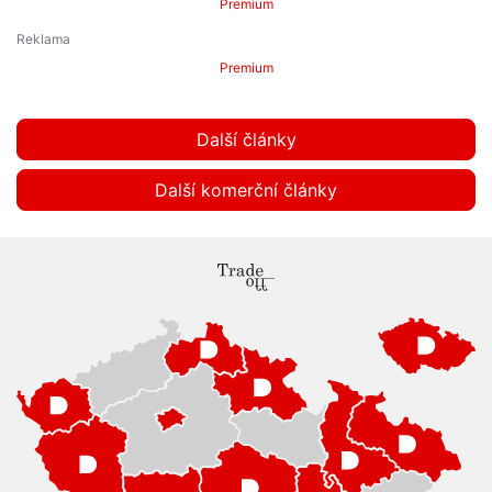
Premium
Premium
Další články
Další komerční články