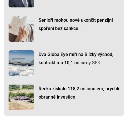
Senioři mohou nově ukončit penzijní
spoření bez sankce
Dva GlobalEye míří na Blízký východ,
kontrakt má 10,1 miliardy SEK
Řecko získalo 118,2 milionu eur, urychlí
obranné investice