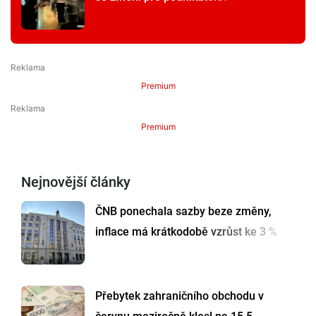
Premium
Premium
Nejnovější články
ČNB ponechala sazby beze změny,
inflace má krátkodobě vzrůst ke 3 %
Přebytek zahraničního obchodu v