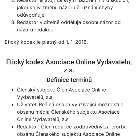
Redaktor si stojí za svým názorem i v diskuzích,
jakoukoliv změnu názoru či uznání chyby
odůvodňuje.
Redaktor viditelně odděluje osobní názor od
názoru redakce.
Etický kodex je platný od 1. 1. 2018.
Etický kodex Asociace Online Vydavatelů,
z.s.
Definice termínů
Členský subjekt: Člen Asociace Online
Vydavatelů, z.s.
Uživatel: Reálná osoba využívající možností a
obsahu média Členského subjektu Asociace
Online Vydavatelů, z.s.
Redaktor: Člen redakce zodpovědný za tvorbu
obsahu Členského subjektu Asociace Online