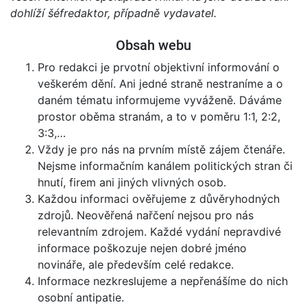
dohlíží šéfredaktor, případně vydavatel.
Obsah webu
Pro redakci je prvotní objektivní informování o
veškerém dění. Ani jedné straně nestraníme a o
daném tématu informujeme vyváženě. Dáváme
prostor oběma stranám, a to v poměru 1:1, 2:2,
3:3,…
Vždy je pro nás na prvním místě zájem čtenáře.
Nejsme informačním kanálem politických stran či
hnutí, firem ani jiných vlivných osob.
Každou informaci ověřujeme z důvěryhodných
zdrojů. Neověřená nařčení nejsou pro nás
relevantním zdrojem. Každé vydání nepravdivé
informace poškozuje nejen dobré jméno
novináře, ale především celé redakce.
Informace nezkreslujeme a nepřenášíme do nich
osobní antipatie.