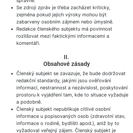
správné.
Se zdroji zpráv je třeba zacházet kriticky,
zejména pokud jejich výroky mohou být
zabarveny osobním zájmem nebo úmyslně.
Redakce členského subjektu má povinnost
rozlišovat mezi faktickými informacemi a
komentáři.
II.
Obsahové zásady
Členský subjekt se zavazuje, že bude dodržovat
redakční standardy, jakými jsou ověřování
informací, nestrannost a nezávislost, poskytování
prostoru k vyjádření tam, kde to situace vyžaduje
a podobně.
Členský subjekt nepublikuje citlivé osobní
informace u popisovaných osob (zdravotní stav,
informace o rodině, bydlišti apod.), aniž by to
vyžadoval veřejný zájem. Členský subjekt je