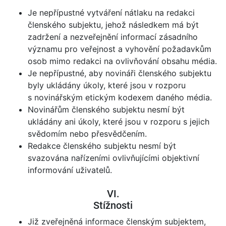
Je nepřípustné vytváření nátlaku na redakci
členského subjektu, jehož následkem má být
zadržení a nezveřejnění informací zásadního
významu pro veřejnost a vyhovění požadavkům
osob mimo redakci na ovlivňování obsahu média.
Je nepřípustné, aby novináři členského subjektu
byly ukládány úkoly, které jsou v rozporu
s novinářským etickým kodexem daného média.
Novinářům členského subjektu nesmí být
ukládány ani úkoly, které jsou v rozporu s jejich
svědomím nebo přesvědčením.
Redakce členského subjektu nesmí být
svazována nařízeními ovlivňujícími objektivní
informování uživatelů.
VI.
Stížnosti
Již zveřejněná informace členským subjektem,