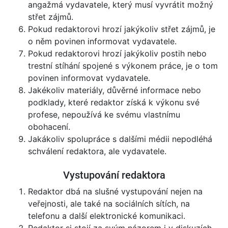
angažmá vydavatele, který musí vyvrátit možný
střet zájmů.
Pokud redaktorovi hrozí jakýkoliv střet zájmů, je
o něm povinen informovat vydavatele.
Pokud redaktorovi hrozí jakýkoliv postih nebo
trestní stíhání spojené s výkonem práce, je o tom
povinen informovat vydavatele.
Jakékoliv materiály, důvěrné informace nebo
podklady, které redaktor získá k výkonu své
profese, nepoužívá ke svému vlastnímu
obohacení.
Jakákoliv spolupráce s dalšími médii nepodléhá
schválení redaktora, ale vydavatele.
Vystupování redaktora
Redaktor dbá na slušné vystupování nejen na
veřejnosti, ale také na sociálních sítích, na
telefonu a další elektronické komunikaci.