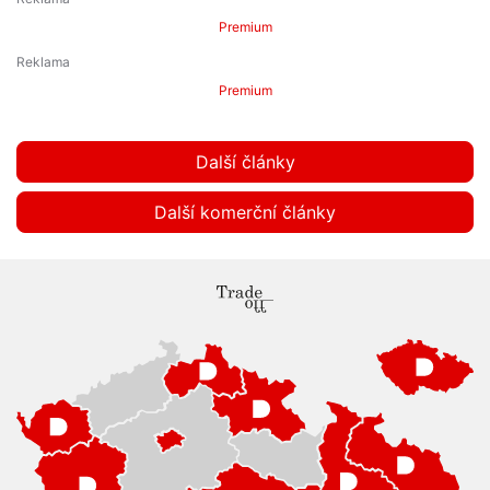
Premium
Premium
Další články
Další komerční články