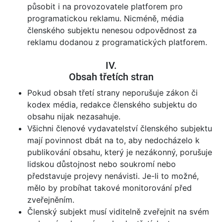
působit i na provozovatele platforem pro
programatickou reklamu. Nicméně, média
členského subjektu nenesou odpovědnost za
reklamu dodanou z programatických platforem.
IV.
Obsah třetích stran
Pokud obsah třetí strany neporušuje zákon či
kodex média, redakce členského subjektu do
obsahu nijak nezasahuje.
Všichni členové vydavatelství členského subjektu
mají povinnost dbát na to, aby nedocházelo k
publikování obsahu, který je nezákonný, porušuje
lidskou důstojnost nebo soukromí nebo
představuje projevy nenávisti. Je-li to možné,
mělo by probíhat takové monitorování před
zveřejněním.
Členský subjekt musí viditelně zveřejnit na svém