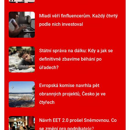
Mladí věří finfluencerům. Každý čtvrtý
podle nich investoval
Státní správa na dálku: Kdy a jak se
definitivně zbavíme běhání po
úřadech?
Evropská komise navrhla pět
obranných projektů, Česko je ve
čtyřech
Návrh EET 2.0 prošel Sněmovnou. Co
se změní pro podnikatele?