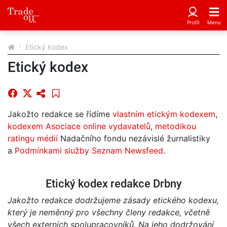
Etický kodex
Etický kodex
Jakožto redakce se řídíme
vlastním etickým kodexem
,
kodexem Asociace online vydavatelů
,
metodikou
ratingu médií
Nadačního fondu nezávislé žurnalistiky
a
Podmínkami služby Seznam Newsfeed
.
Etický kodex redakce Drbny
Jakožto redakce dodržujeme zásady etického kodexu,
který je neměnný pro všechny členy redakce, včetně
všech externích spolupracovníků. Na jeho dodržování