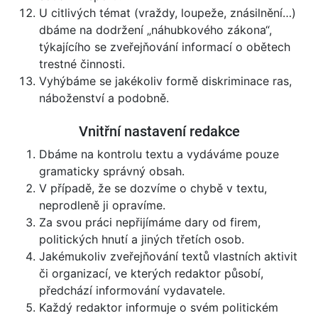
U citlivých témat (vraždy, loupeže, znásilnění…)
dbáme na dodržení „náhubkového zákona“,
týkajícího se zveřejňování informací o obětech
trestné činnosti.
Vyhýbáme se jakékoliv formě diskriminace ras,
náboženství a podobně.
Vnitřní nastavení redakce
Dbáme na kontrolu textu a vydáváme pouze
gramaticky správný obsah.
V případě, že se dozvíme o chybě v textu,
neprodleně ji opravíme.
Za svou práci nepřijímáme dary od firem,
politických hnutí a jiných třetích osob.
Jakémukoliv zveřejňování textů vlastních aktivit
či organizací, ve kterých redaktor působí,
předchází informování vydavatele.
Každý redaktor informuje o svém politickém