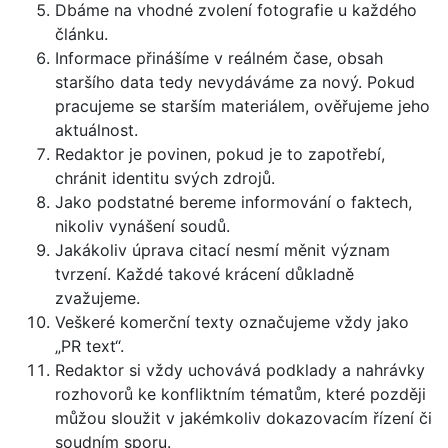
Dbáme na vhodné zvolení fotografie u každého
článku.
Informace přinášíme v reálném čase, obsah
staršího data tedy nevydáváme za nový. Pokud
pracujeme se starším materiálem, ověřujeme jeho
aktuálnost.
Redaktor je povinen, pokud je to zapotřebí,
chránit identitu svých zdrojů.
Jako podstatné bereme informování o faktech,
nikoliv vynášení soudů.
Jakákoliv úprava citací nesmí měnit význam
tvrzení. Každé takové krácení důkladně
zvažujeme.
Veškeré komerční texty označujeme vždy jako
„PR text“.
Redaktor si vždy uchovává podklady a nahrávky
rozhovorů ke konfliktním tématům, které později
můžou sloužit v jakémkoliv dokazovacím řízení či
soudním sporu.