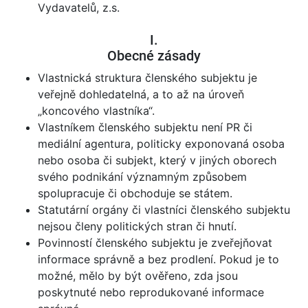
Vydavatelů, z.s.
I.
Obecné zásady
Vlastnická struktura členského subjektu je
veřejně dohledatelná, a to až na úroveň
„koncového vlastníka“.
Vlastníkem členského subjektu není PR či
mediální agentura, politicky exponovaná osoba
nebo osoba či subjekt, který v jiných oborech
svého podnikání významným způsobem
spolupracuje či obchoduje se státem.
Statutární orgány či vlastníci členského subjektu
nejsou členy politických stran či hnutí.
Povinností členského subjektu je zveřejňovat
informace správně a bez prodlení. Pokud je to
možné, mělo by být ověřeno, zda jsou
poskytnuté nebo reprodukované informace