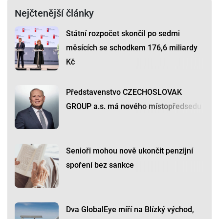
Nejčtenější články
Státní rozpočet skončil po sedmi
měsících se schodkem 176,6 miliardy
Kč
Představenstvo CZECHOSLOVAK
GROUP a.s. má nového místopředsedu
Senioři mohou nově ukončit penzijní
spoření bez sankce
Dva GlobalEye míří na Blízký východ,