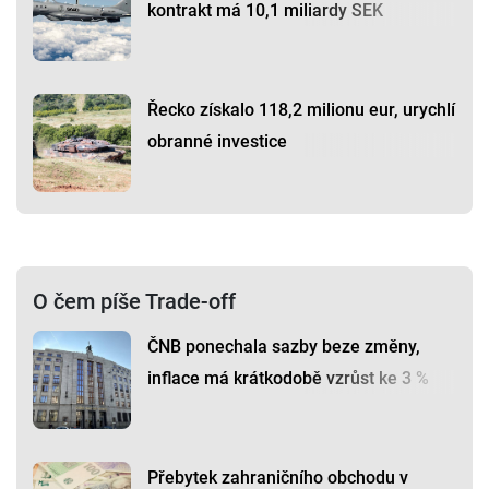
kontrakt má 10,1 miliardy SEK
Řecko získalo 118,2 milionu eur, urychlí
obranné investice
O čem píše Trade-off
ČNB ponechala sazby beze změny,
inflace má krátkodobě vzrůst ke 3 %
Přebytek zahraničního obchodu v