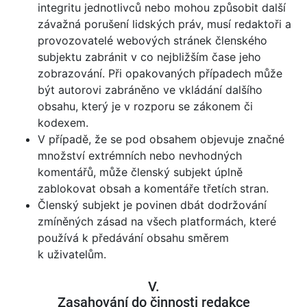
integritu jednotlivců nebo mohou způsobit další
závažná porušení lidských práv, musí redaktoři a
provozovatelé webových stránek členského
subjektu zabránit v co nejbližším čase jeho
zobrazování. Při opakovaných případech může
být autorovi zabráněno ve vkládání dalšího
obsahu, který je v rozporu se zákonem či
kodexem.
V případě, že se pod obsahem objevuje značné
množství extrémních nebo nevhodných
komentářů, může členský subjekt úplně
zablokovat obsah a komentáře třetích stran.
Členský subjekt je povinen dbát dodržování
zmíněných zásad na všech platformách, které
používá k předávání obsahu směrem
k uživatelům.
V.
Zasahování do činnosti redakce