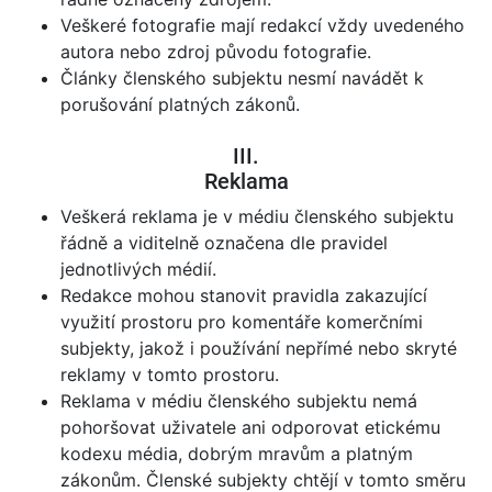
Veškeré fotografie mají redakcí vždy uvedeného
autora nebo zdroj původu fotografie.
Články členského subjektu nesmí navádět k
porušování platných zákonů.
III.
Reklama
Veškerá reklama je v médiu členského subjektu
řádně a viditelně označena dle pravidel
jednotlivých médií.
Redakce mohou stanovit pravidla zakazující
využití prostoru pro komentáře komerčními
subjekty, jakož i používání nepřímé nebo skryté
reklamy v tomto prostoru.
Reklama v médiu členského subjektu nemá
pohoršovat uživatele ani odporovat etickému
kodexu média, dobrým mravům a platným
zákonům. Členské subjekty chtějí v tomto směru