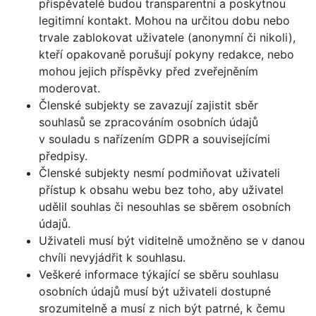
přispěvatelé budou transparentní a poskytnou
legitimní kontakt. Mohou na určitou dobu nebo
trvale zablokovat uživatele (anonymní či nikoli),
kteří opakovaně porušují pokyny redakce, nebo
mohou jejich příspěvky před zveřejněním
moderovat.
Členské subjekty se zavazují zajistit sběr
souhlasů se zpracováním osobních údajů
v souladu s nařízením GDPR a souvisejícími
předpisy.
Členské subjekty nesmí podmiňovat uživateli
přístup k obsahu webu bez toho, aby uživatel
udělil souhlas či nesouhlas se sběrem osobních
údajů.
Uživateli musí být viditelně umožněno se v danou
chvíli nevyjádřit k souhlasu.
Veškeré informace týkající se sběru souhlasu
osobních údajů musí být uživateli dostupné
srozumitelně a musí z nich být patrné, k čemu