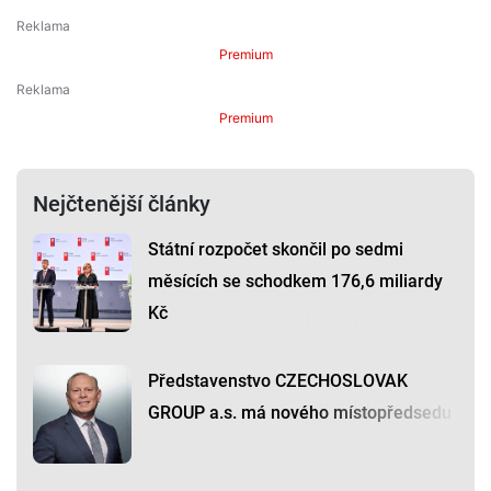
Premium
Premium
Nejčtenější články
Státní rozpočet skončil po sedmi
měsících se schodkem 176,6 miliardy
Kč
Představenstvo CZECHOSLOVAK
GROUP a.s. má nového místopředsedu