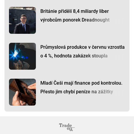
Británie přidělí 8,4 miliardy liber
výrobcům ponorek Dreadnought
Průmyslová produkce v červnu vzrostla
o 4 %, hodnota zakázek stoupla
Mladí Češi mají finance pod kontrolou.
Přesto jim chybí peníze na zážitky