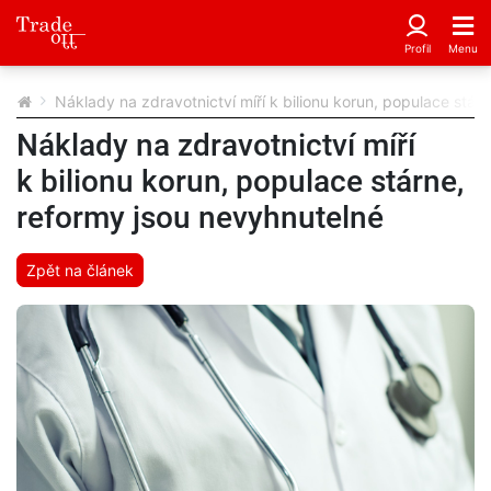
Náklady na zdravotnictví míří k bilionu korun, populace stár
Náklady na zdravotnictví míří
k bilionu korun, populace stárne,
reformy jsou nevyhnutelné
Zpět na článek