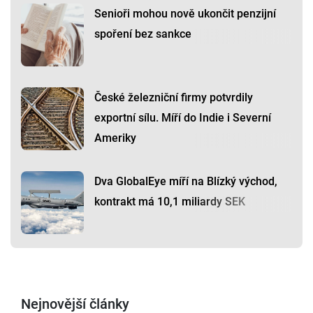
Senioři mohou nově ukončit penzijní
spoření bez sankce
České železniční firmy potvrdily
exportní sílu. Míří do Indie i Severní
Ameriky
Dva GlobalEye míří na Blízký východ,
kontrakt má 10,1 miliardy SEK
Nejnovější články