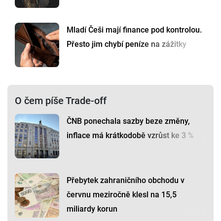
Mladí Češi mají finance pod kontrolou.
Přesto jim chybí peníze na zážitky
O čem píše Trade-off
ČNB ponechala sazby beze změny,
inflace má krátkodobě vzrůst ke 3 %
Přebytek zahraničního obchodu v
červnu meziročně klesl na 15,5
miliardy korun