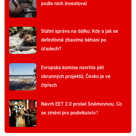
podle nich investoval
Státní správa na dálku: Kdy a jak se
definitivně zbavíme běhání po
úřadech?
Evropská komise navrhla pět
obranných projektů, Česko je ve
čtyřech
Návrh EET 2.0 prošel Sněmovnou. Co
se změní pro podnikatele?