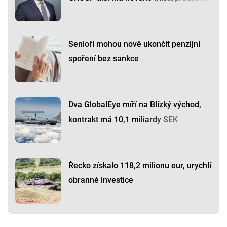
Senioři mohou nově ukončit penzijní
spoření bez sankce
Dva GlobalEye míří na Blízký východ,
kontrakt má 10,1 miliardy SEK
Řecko získalo 118,2 milionu eur, urychlí
obranné investice