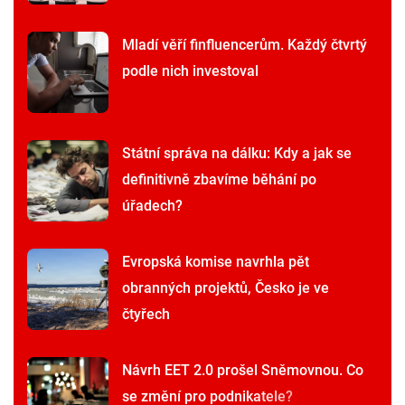
Mladí věří finfluencerům. Každý čtvrtý
podle nich investoval
Státní správa na dálku: Kdy a jak se
definitivně zbavíme běhání po
úřadech?
Evropská komise navrhla pět
obranných projektů, Česko je ve
čtyřech
Návrh EET 2.0 prošel Sněmovnou. Co
se změní pro podnikatele?