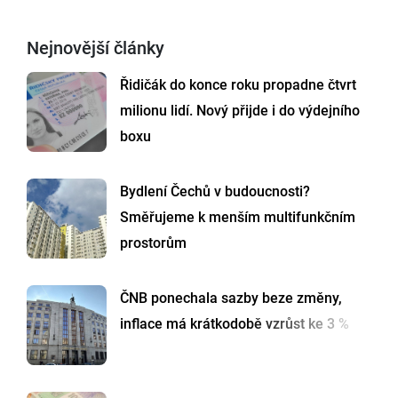
Nejnovější články
Řidičák do konce roku propadne čtvrt
milionu lidí. Nový přijde i do výdejního
boxu
Bydlení Čechů v budoucnosti?
Směřujeme k menším multifunkčním
prostorům
ČNB ponechala sazby beze změny,
inflace má krátkodobě vzrůst ke 3 %