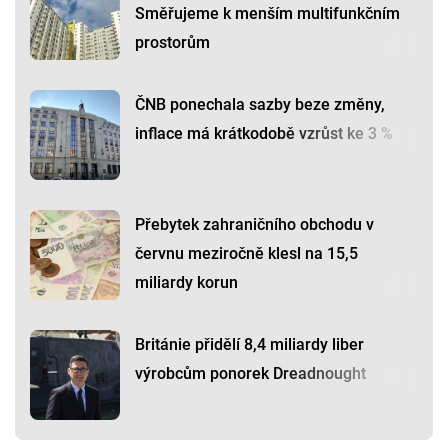
Směřujeme k menším multifunkčním
prostorům
ČNB ponechala sazby beze změny,
inflace má krátkodobě vzrůst ke 3 %
Přebytek zahraničního obchodu v
červnu meziročně klesl na 15,5
miliardy korun
Británie přidělí 8,4 miliardy liber
výrobcům ponorek Dreadnought