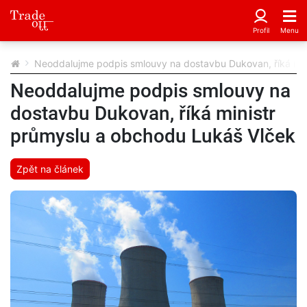
Neoddalujme podpis smlouvy na dostavbu Dukovan, říká min
Neoddalujme podpis smlouvy na
dostavbu Dukovan, říká ministr
průmyslu a obchodu Lukáš Vlček
Zpět na článek