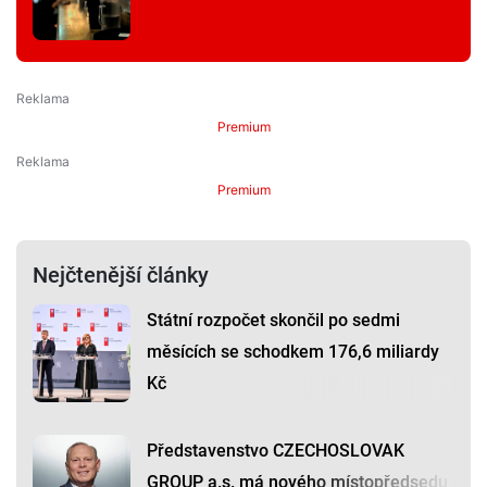
Premium
Premium
Nejčtenější články
Státní rozpočet skončil po sedmi
měsících se schodkem 176,6 miliardy
Kč
Představenstvo CZECHOSLOVAK
GROUP a.s. má nového místopředsedu