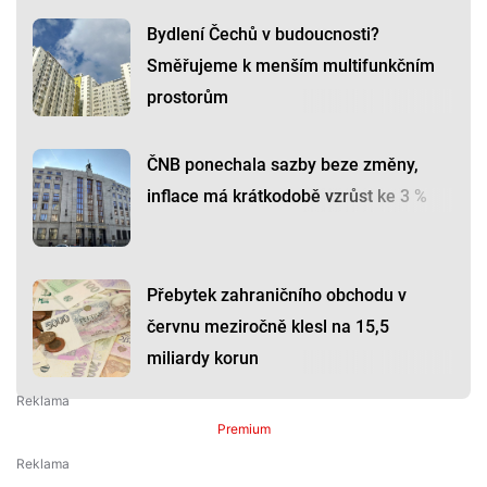
Bydlení Čechů v budoucnosti?
Směřujeme k menším multifunkčním
prostorům
ČNB ponechala sazby beze změny,
inflace má krátkodobě vzrůst ke 3 %
Přebytek zahraničního obchodu v
červnu meziročně klesl na 15,5
miliardy korun
Premium