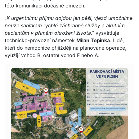
této komunikaci dočasně omezen.
„
K urgentnímu příjmu dojdou jen pěší, vjezd umožníme
pouze sanitkám rychlé záchranné služby a akutním
pacientům v přímém ohrožení života,
“ vysvětluje
technicko-provozní náměstek
Milan Topinka
. Lidé,
kteří do nemocnice přijíždějí na plánované operace,
využijí vchod B, ostatní vchod F nebo A.