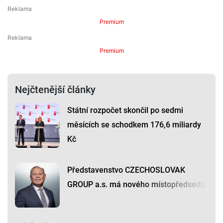
Premium
Premium
Nejčtenější články
Státní rozpočet skončil po sedmi
měsících se schodkem 176,6 miliardy
Kč
Představenstvo CZECHOSLOVAK
GROUP a.s. má nového místopředsedu