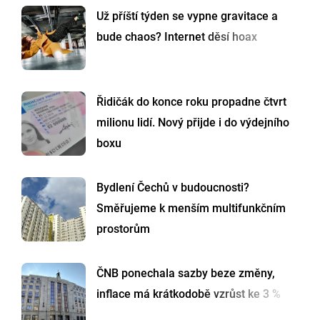
Už příští týden se vypne gravitace a
bude chaos? Internet děsí hoax
Řidičák do konce roku propadne čtvrt
milionu lidí. Nový přijde i do výdejního
boxu
Bydlení Čechů v budoucnosti?
Směřujeme k menším multifunkčním
prostorům
ČNB ponechala sazby beze změny,
inflace má krátkodobě vzrůst ke 3 %