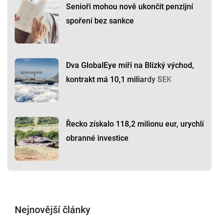
Senioři mohou nově ukončit penzijní
spoření bez sankce
Dva GlobalEye míří na Blízký východ,
kontrakt má 10,1 miliardy SEK
Řecko získalo 118,2 milionu eur, urychlí
obranné investice
Nejnovější články