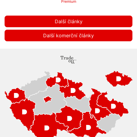
Premium
Další články
Další komerční články