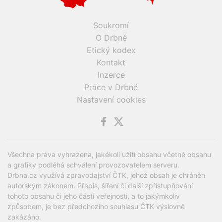
Soukromí
O Drbně
Etický kodex
Kontakt
Inzerce
Práce v Drbně
Nastavení cookies
Všechna práva vyhrazena, jakékoli užití obsahu včetné obsahu
a grafiky podléhá schválení provozovatelem serveru.
Drbna.cz využívá zpravodajství ČTK, jehož obsah je chráněn
autorským zákonem. Přepis, šíření či další zpřístupňování
tohoto obsahu či jeho částí veřejnosti, a to jakýmkoliv
způsobem, je bez předchozího souhlasu ČTK výslovně
zakázáno.