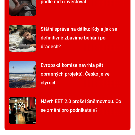
podle nich investoval
Státní správa na dálku: Kdy a jak se
definitivně zbavíme běhání po
úřadech?
Evropská komise navrhla pět
obranných projektů, Česko je ve
čtyřech
Návrh EET 2.0 prošel Sněmovnou. Co
se změní pro podnikatele?