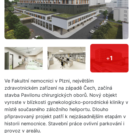
+
1
Ve Fakultní nemocnici v Plzni, největším
zdravotnickém zařízení na západě Čech, začíná
stavba Pavilonu chirurgických oborů. Nový objekt
vyroste v blízkosti gynekologicko-porodnické kliniky v
místě současného záložního heliportu. Dlouho
připravovaný projekt patří k nejzásadnějším etapám v
historii nemocnice. Stavební práce ovlivní parkování i
provoz v areálu.