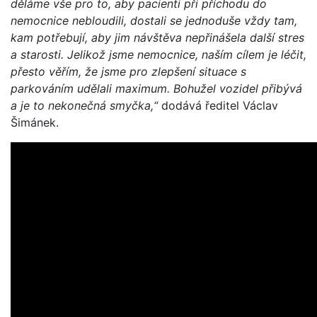
děláme vše pro to, aby pacienti při příchodu do
nemocnice nebloudili, dostali se jednoduše vždy tam,
kam potřebují, aby jim návštěva nepřinášela další stres
a starosti. Jelikož jsme nemocnice, naším cílem je léčit,
přesto věřím, že jsme pro zlepšení situace s
parkováním udělali maximum. Bohužel vozidel přibývá
a je to nekonečná smyčka,“
dodává ředitel Václav
Šimánek.