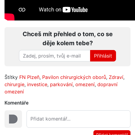
Chceš mít přehled o tom, co se
děje kolem tebe?
Přihlásit
Štítky
FN Plzeň
,
Pavilon chirurgických oborů
,
Zdraví
,
chirurgie
,
investice
,
parkování
,
omezení
,
dopravní
omezení
Komentáře
Přidat komentář