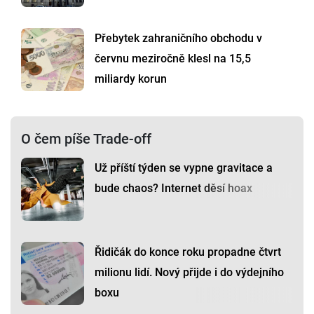
Přebytek zahraničního obchodu v
červnu meziročně klesl na 15,5
miliardy korun
O čem píše Trade-off
Už příští týden se vypne gravitace a
bude chaos? Internet děsí hoax
Řidičák do konce roku propadne čtvrt
milionu lidí. Nový přijde i do výdejního
boxu