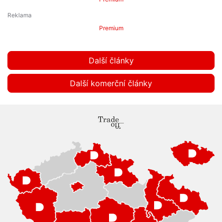
Premium
Další články
Další komerční články