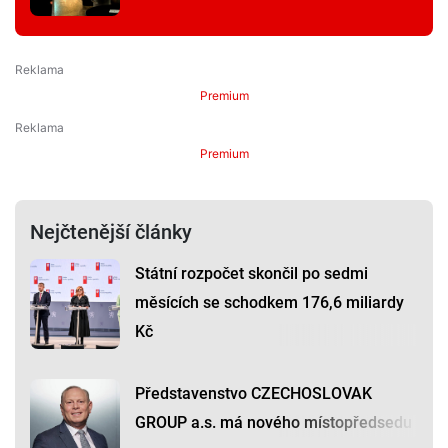
Premium
Premium
Nejčtenější články
Státní rozpočet skončil po sedmi
měsících se schodkem 176,6 miliardy
Kč
Představenstvo CZECHOSLOVAK
GROUP a.s. má nového místopředsedu