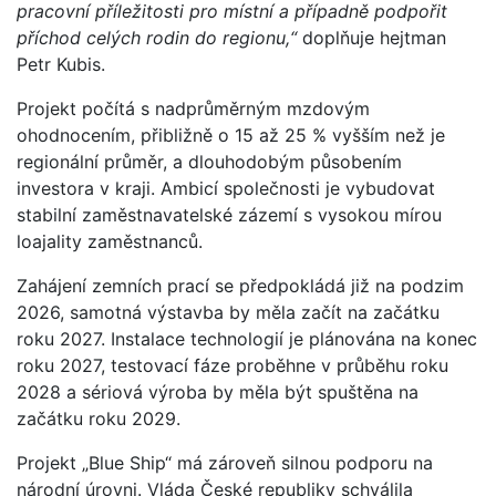
pracovní příležitosti pro místní a případně podpořit
příchod celých rodin do regionu,“
doplňuje hejtman
Petr Kubis.
Projekt počítá s nadprůměrným mzdovým
ohodnocením, přibližně o 15 až 25 % vyšším než je
regionální průměr, a dlouhodobým působením
investora v kraji. Ambicí společnosti je vybudovat
stabilní zaměstnavatelské zázemí s vysokou mírou
loajality zaměstnanců.
Zahájení zemních prací se předpokládá již na podzim
2026, samotná výstavba by měla začít na začátku
roku 2027. Instalace technologií je plánována na konec
roku 2027, testovací fáze proběhne v průběhu roku
2028 a sériová výroba by měla být spuštěna na
začátku roku 2029.
Projekt „Blue Ship“ má zároveň silnou podporu na
národní úrovni. Vláda České republiky schválila