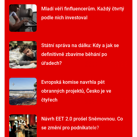
Mladí věří finfluencerům. Každý čtvrtý
podle nich investoval
Státní správa na dálku: Kdy a jak se
definitivně zbavíme běhání po
úřadech?
Evropská komise navrhla pět
obranných projektů, Česko je ve
čtyřech
Návrh EET 2.0 prošel Sněmovnou. Co
se změní pro podnikatele?