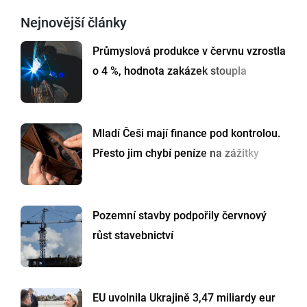
Nejnovější články
Průmyslová produkce v červnu vzrostla
o 4 %, hodnota zakázek stoupla
Mladí Češi mají finance pod kontrolou.
Přesto jim chybí peníze na zážitky
Pozemní stavby podpořily červnový
růst stavebnictví
EU uvolnila Ukrajině 3,47 miliardy eur