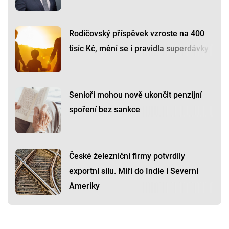
Rodičovský příspěvek vzroste na 400
tisíc Kč, mění se i pravidla superdávky
Senioři mohou nově ukončit penzijní
spoření bez sankce
České železniční firmy potvrdily
exportní sílu. Míří do Indie i Severní
Ameriky