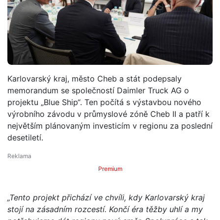
Karlovarský kraj, město Cheb a stát podepsaly
memorandum se společností Daimler Truck AG o
projektu „Blue Ship“. Ten počítá s výstavbou nového
výrobního závodu v průmyslové zóně Cheb II a patří k
největším plánovaným investicím v regionu za poslední
desetiletí.
Premium
„Tento projekt přichází ve chvíli, kdy Karlovarský kraj
stojí na zásadním rozcestí. Končí éra těžby uhlí a my