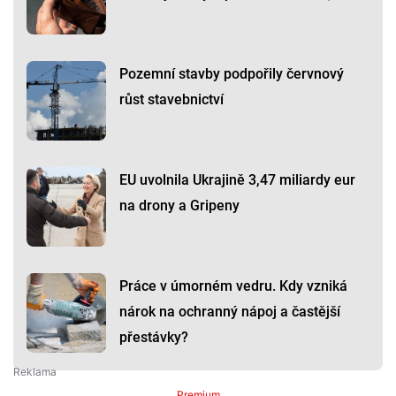
Pozemní stavby podpořily červnový
růst stavebnictví
EU uvolnila Ukrajině 3,47 miliardy eur
na drony a Gripeny
Práce v úmorném vedru. Kdy vzniká
nárok na ochranný nápoj a častější
přestávky?
Premium