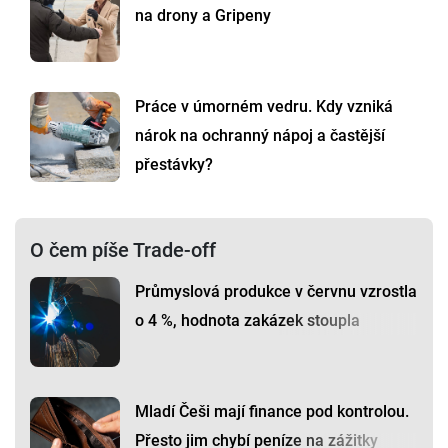
na drony a Gripeny
Práce v úmorném vedru. Kdy vzniká
nárok na ochranný nápoj a častější
přestávky?
O čem píše Trade-off
Průmyslová produkce v červnu vzrostla
o 4 %, hodnota zakázek stoupla
Mladí Češi mají finance pod kontrolou.
Přesto jim chybí peníze na zážitky