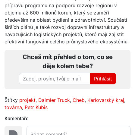
přípravu programu na podporu rozvoje regionu v
objemu až 600 milionů korun, který se zaměří
především na oblast bydlení a zdravotnictví. Součástí
širších plánů je také rozvoj dopravní infrastruktury a
navazujících logistických projektů, které mají zajistit
efektivní fungování celého průmyslového ekosystému.
Chceš mít přehled o tom, co se
děje kolem tebe?
Přihlásit
Štítky
projekt
,
Daimler Truck
,
Cheb
,
Karlovarský kraj
,
továrna
,
Petr Kubis
Komentáře