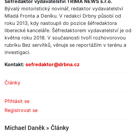
Šéfredaktor vydavatelství TRIMA NEWS s.r.o.
Bývalý motoristický novinář, redaktor vydavatelství
Mladá Fronta a Deníku. V redakci Drbny působí od
roku 2013, kdy nastoupil do pozice šéfredaktora
liberecké kanceláře. Šéfredaktorem vydavatelství je od
května roku 2018. V současnosti tvoří rozhovorovou
rubriku Bez servítků, věnuje se reportážím v terénu a
investigaci.
Kontakt:
sefredaktor@drbna.cz
Články
Přihlásit se
Registrovat se
Michael Daněk » Články