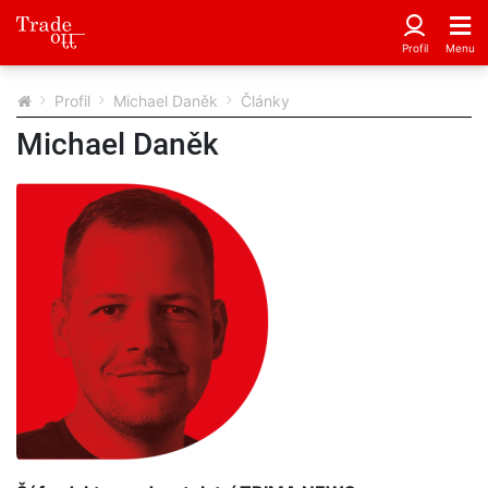
Profil
Michael Daněk
Články
Michael Daněk