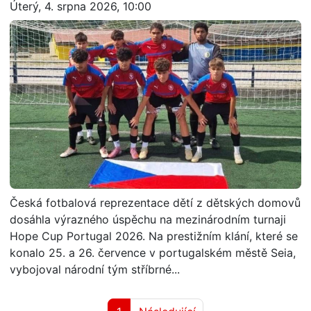
Úterý, 4. srpna 2026, 10:00
Česká fotbalová reprezentace dětí z dětských domovů
dosáhla výrazného úspěchu na mezinárodním turnaji
Hope Cup Portugal 2026. Na prestižním klání, které se
konalo 25. a 26. července v portugalském městě Seia,
vybojoval národní tým stříbrné...