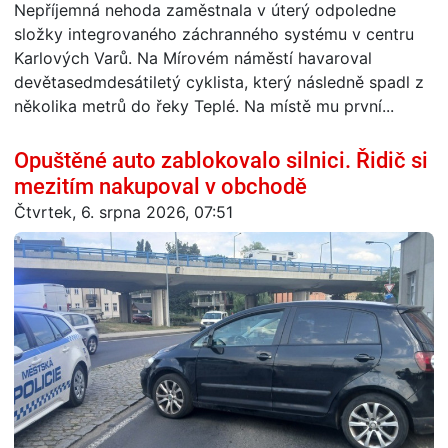
Nepříjemná nehoda zaměstnala v úterý odpoledne
složky integrovaného záchranného systému v centru
Karlových Varů. Na Mírovém náměstí havaroval
devětasedmdesátiletý cyklista, který následně spadl z
několika metrů do řeky Teplé. Na místě mu první...
Opuštěné auto zablokovalo silnici. Řidič si
mezitím nakupoval v obchodě
Čtvrtek, 6. srpna 2026, 07:51