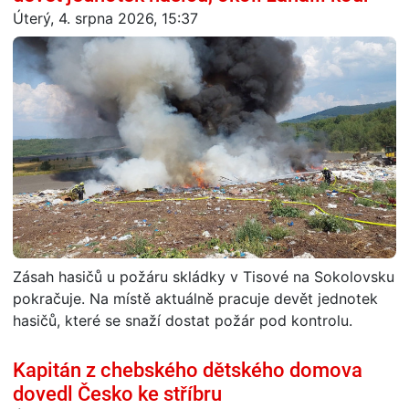
Úterý, 4. srpna 2026, 15:37
Zásah hasičů u požáru skládky v Tisové na Sokolovsku
pokračuje. Na místě aktuálně pracuje devět jednotek
hasičů, které se snaží dostat požár pod kontrolu.
Kapitán z chebského dětského domova
dovedl Česko ke stříbru