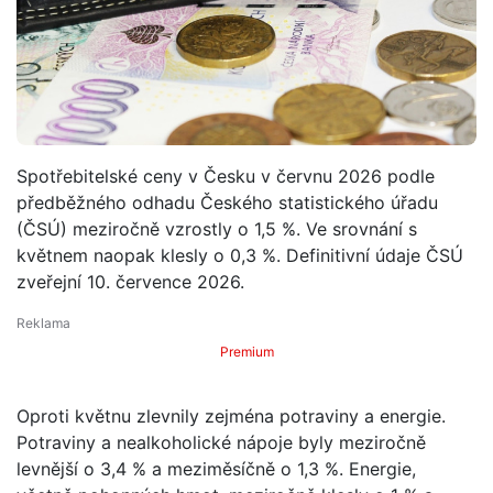
Spotřebitelské ceny v Česku v červnu 2026 podle
předběžného odhadu Českého statistického úřadu
(ČSÚ) meziročně vzrostly o 1,5 %. Ve srovnání s
květnem naopak klesly o 0,3 %. Definitivní údaje ČSÚ
zveřejní 10. července 2026.
Premium
Oproti květnu zlevnily zejména potraviny a energie.
Potraviny a nealkoholické nápoje byly meziročně
levnější o 3,4 % a meziměsíčně o 1,3 %. Energie,