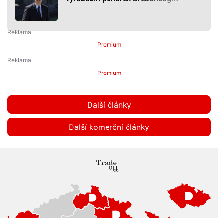
Premium
Premium
Další články
Další komerční články