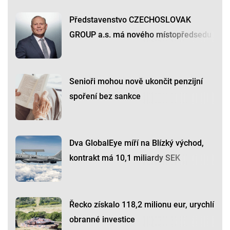
Představenstvo CZECHOSLOVAK
GROUP a.s. má nového místopředsedu
Senioři mohou nově ukončit penzijní
spoření bez sankce
Dva GlobalEye míří na Blízký východ,
kontrakt má 10,1 miliardy SEK
Řecko získalo 118,2 milionu eur, urychlí
obranné investice