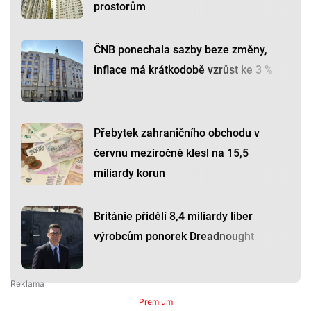
prostorům
ČNB ponechala sazby beze změny,
inflace má krátkodobě vzrůst ke 3 %
Přebytek zahraničního obchodu v
červnu meziročně klesl na 15,5
miliardy korun
Británie přidělí 8,4 miliardy liber
výrobcům ponorek Dreadnought
Premium