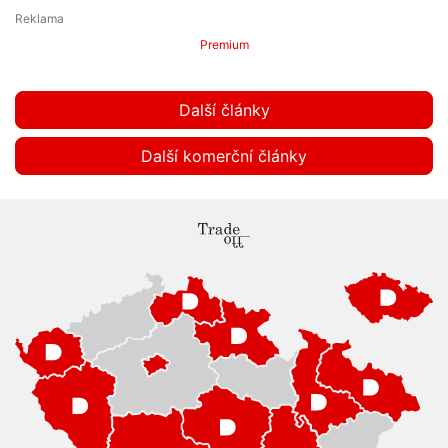
Premium
Další články
Další komerční články