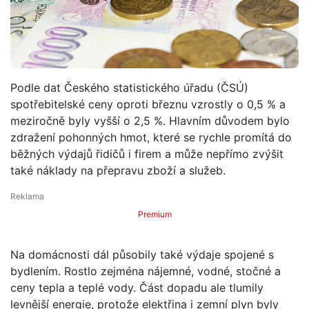
Podle dat Českého statistického úřadu (ČSÚ)
spotřebitelské ceny oproti březnu vzrostly o 0,5 % a
meziročně byly vyšší o 2,5 %. Hlavním důvodem bylo
zdražení pohonných hmot, které se rychle promítá do
běžných výdajů řidičů i firem a může nepřímo zvýšit
také náklady na přepravu zboží a služeb.
Premium
Na domácnosti dál působily také výdaje spojené s
bydlením. Rostlo zejména nájemné, vodné, stočné a
ceny tepla a teplé vody. Část dopadu ale tlumily
levnější energie, protože elektřina i zemní plyn byly