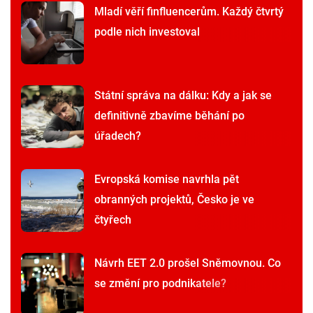
Mladí věří finfluencerům. Každý čtvrtý
podle nich investoval
Státní správa na dálku: Kdy a jak se
definitivně zbavíme běhání po
úřadech?
Evropská komise navrhla pět
obranných projektů, Česko je ve
čtyřech
Návrh EET 2.0 prošel Sněmovnou. Co
se změní pro podnikatele?