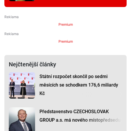
Premium
Premium
Nejčtenější články
Státní rozpočet skončil po sedmi
měsících se schodkem 176,6 miliardy
Kč
Představenstvo CZECHOSLOVAK
GROUP a.s. má nového místopředsedu