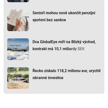
Senioři mohou nově ukončit penzijní
spoření bez sankce
Dva GlobalEye míří na Blízký východ,
kontrakt má 10,1 miliardy SEK
Řecko získalo 118,2 milionu eur, urychlí
obranné investice