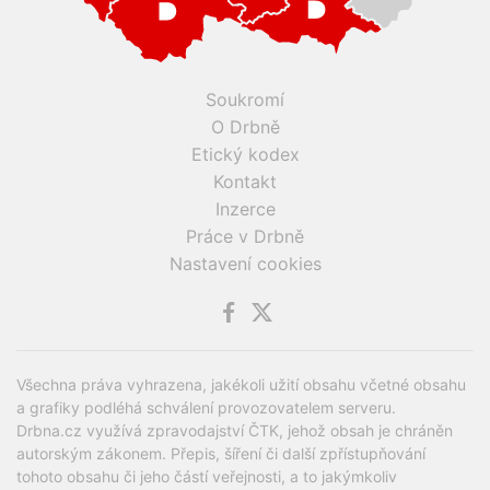
Soukromí
O Drbně
Etický kodex
Kontakt
Inzerce
Práce v Drbně
Nastavení cookies
Všechna práva vyhrazena, jakékoli užití obsahu včetné obsahu
a grafiky podléhá schválení provozovatelem serveru.
Drbna.cz využívá zpravodajství ČTK, jehož obsah je chráněn
autorským zákonem. Přepis, šíření či další zpřístupňování
tohoto obsahu či jeho částí veřejnosti, a to jakýmkoliv