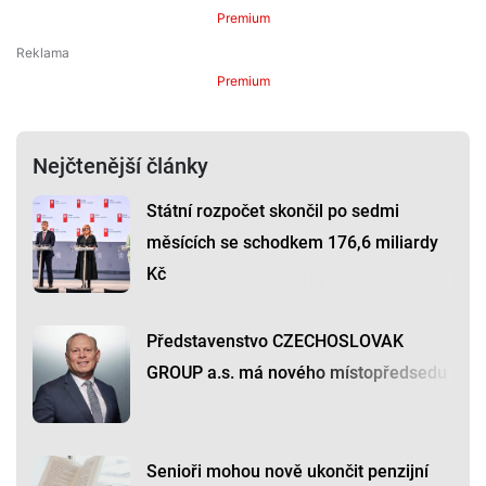
Premium
Premium
Nejčtenější články
Státní rozpočet skončil po sedmi
měsících se schodkem 176,6 miliardy
Kč
Představenstvo CZECHOSLOVAK
GROUP a.s. má nového místopředsedu
Senioři mohou nově ukončit penzijní