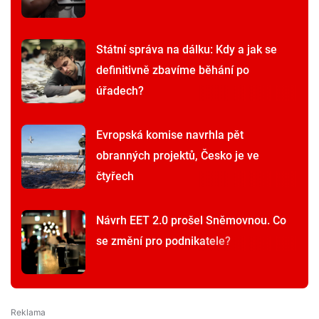
Státní správa na dálku: Kdy a jak se
definitivně zbavíme běhání po
úřadech?
Evropská komise navrhla pět
obranných projektů, Česko je ve
čtyřech
Návrh EET 2.0 prošel Sněmovnou. Co
se změní pro podnikatele?