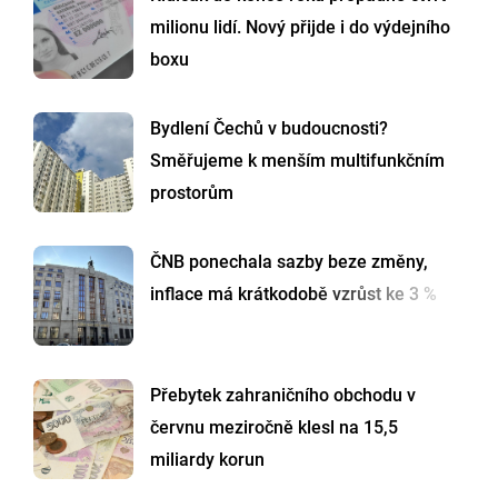
milionu lidí. Nový přijde i do výdejního
boxu
Bydlení Čechů v budoucnosti?
Směřujeme k menším multifunkčním
prostorům
ČNB ponechala sazby beze změny,
inflace má krátkodobě vzrůst ke 3 %
Přebytek zahraničního obchodu v
červnu meziročně klesl na 15,5
miliardy korun