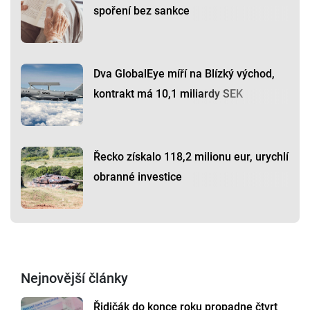
spoření bez sankce
Dva GlobalEye míří na Blízký východ,
kontrakt má 10,1 miliardy SEK
Řecko získalo 118,2 milionu eur, urychlí
obranné investice
Nejnovější články
Řidičák do konce roku propadne čtvrt