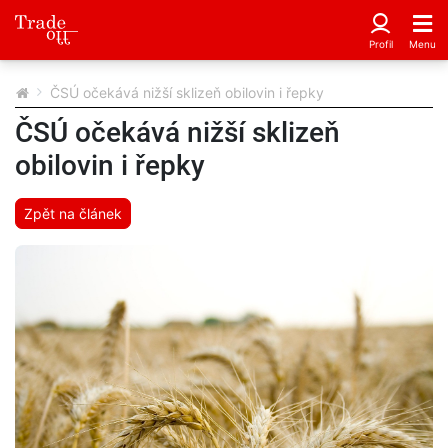
ČSÚ očekává nižší sklizeň obilovin i řepky
ČSÚ očekává nižší sklizeň
obilovin i řepky
Zpět na článek