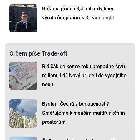
Británie přidělí 8,4 miliardy liber
výrobcům ponorek Dreadnought
O čem píše Trade-off
Řidičák do konce roku propadne čtvrt
milionu lidí. Nový přijde i do výdejního
boxu
Bydlení Čechů v budoucnosti?
Směřujeme k menším multifunkčním
prostorům