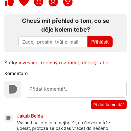
Chceš mít přehled o tom, co se
děje kolem tebe?
Přihlásit
Štítky
investice
,
rodinný rozpočet
,
dětský tábor
Komentáře
Přidat komentář
Jakub Belda
Vysadit na léto je to nejhorší, co člověk může
udělat, protože se pak zas vracet do něčeho