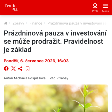
Zprávy
Finance
Prázdninová pauza v investování se můž
Prázdninová pauza v investování
se může prodražit. Pravidelnost
je základ
Pondělí, 6. července 2026, 16:03
Autoři
Michaela Pospíšilová
| Foto
Pixabay