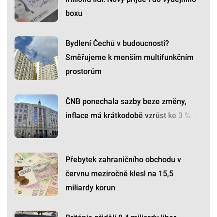
boxu
Bydlení Čechů v budoucnosti?
Směřujeme k menším multifunkčním
prostorům
ČNB ponechala sazby beze změny,
inflace má krátkodobě vzrůst ke 3 %
Přebytek zahraničního obchodu v
červnu meziročně klesl na 15,5
miliardy korun