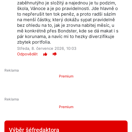
zaběhnutýho je složitý a najednou je tu podzim,
škola, Vánoce a je po pravidelnosti. Jde hlavně o
to nepřerušit ten tok peněz, a proto radši sázím
na menší částky, který dokážu sypat pravidelně
bez ohledu na to, jak je zrovna nabitej měsíc, u
mě konkrétně přes Bondster, kde se dá makat i s
pár korunama, a navíc mi to hezky diverzifikuje
zbytek portfolia.
Středa, 8. července 2026, 10:03
Odpovědět
Premium
Premium
Výběr šéfredaktora