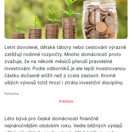
Letní dovolené, dětské tábory nebo cestování výrazně
zatěžují rodinné rozpočty. Mnoho domácností proto
zvažuje, že na několik měsíců přeruší pravidelné
investování. Podle odborníků je ale lepší investovanou
částku dočasně snížit než ji zcela zastavit. Kromě
ušlých výnosů totiž hrozí i ztráta investiční disciplíny.
Premium
Léto bývá pro české domácnosti finančně
nejnáročnějším obdobím roku. Vedle běžných výdajů