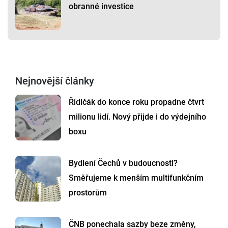
obranné investice
Nejnovější články
Řidičák do konce roku propadne čtvrt
milionu lidí. Nový přijde i do výdejního
boxu
Bydlení Čechů v budoucnosti?
Směřujeme k menším multifunkčním
prostorům
ČNB ponechala sazby beze změny,