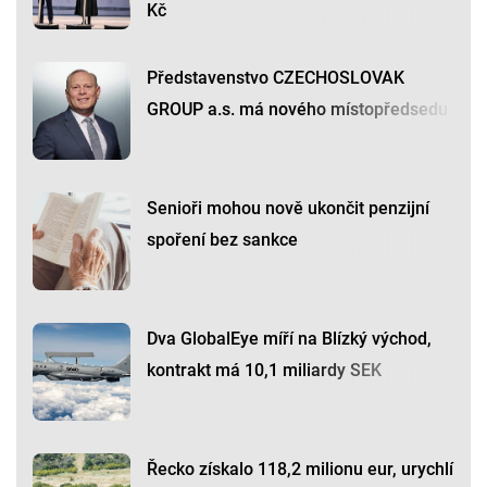
Kč
Představenstvo CZECHOSLOVAK
GROUP a.s. má nového místopředsedu
Senioři mohou nově ukončit penzijní
spoření bez sankce
Dva GlobalEye míří na Blízký východ,
kontrakt má 10,1 miliardy SEK
Řecko získalo 118,2 milionu eur, urychlí