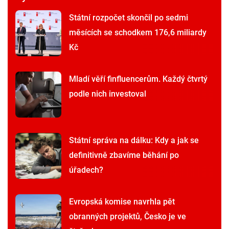
Státní rozpočet skončil po sedmi
měsících se schodkem 176,6 miliardy
Kč
Mladí věří finfluencerům. Každý čtvrtý
podle nich investoval
Státní správa na dálku: Kdy a jak se
definitivně zbavíme běhání po
úřadech?
Evropská komise navrhla pět
obranných projektů, Česko je ve