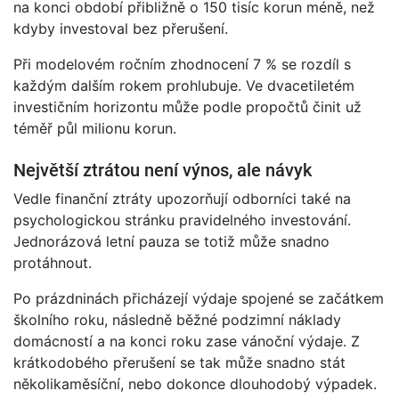
na konci období přibližně o 150 tisíc korun méně, než
kdyby investoval bez přerušení.
Při modelovém ročním zhodnocení 7 % se rozdíl s
každým dalším rokem prohlubuje. Ve dvacetiletém
investičním horizontu může podle propočtů činit už
téměř půl milionu korun.
Největší ztrátou není výnos, ale návyk
Vedle finanční ztráty upozorňují odborníci také na
psychologickou stránku pravidelného investování.
Jednorázová letní pauza se totiž může snadno
protáhnout.
Po prázdninách přicházejí výdaje spojené se začátkem
školního roku, následně běžné podzimní náklady
domácností a na konci roku zase vánoční výdaje. Z
krátkodobého přerušení se tak může snadno stát
několikaměsíční, nebo dokonce dlouhodobý výpadek.