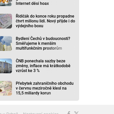
Internet děsí hoax
Řidičák do konce roku propadne
čtvrt milionu lidí. Nový přijde i do
výdejního boxu
Bydlení Čechů v budoucnosti?
Směřujeme k menším
multifunkčním prostorům
ČNB ponechala sazby beze
změny, inflace má krátkodobě
vzrůst ke 3 %
Přebytek zahraničního obchodu
v červnu meziročně klesl na
15,5 miliardy korun