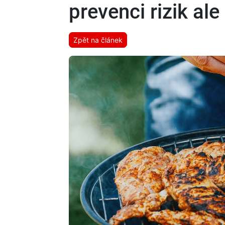
prevenci rizik al
Zpět na článek