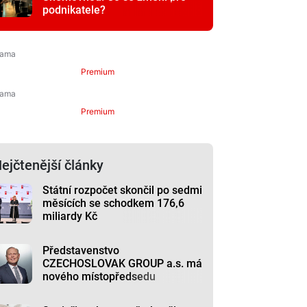
podnikatele?
Premium
Premium
ejčtenější články
Státní rozpočet skončil po sedmi
měsících se schodkem 176,6
miliardy Kč
Představenstvo
CZECHOSLOVAK GROUP a.s. má
nového místopředsedu