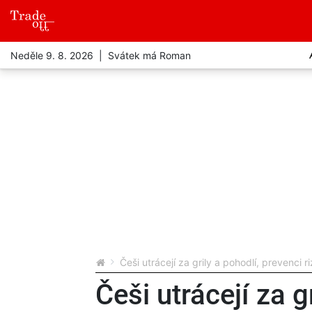
Neděle 9. 8. 2026 | Svátek má Roman
Češi utrácejí za grily a pohodlí, prevenci r
Češi utrácejí za g