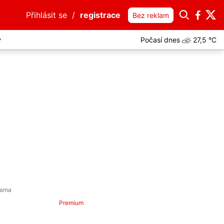
Přihlásit se
/
registrace
Bez reklam
Počasí dnes
27,5 °C
e
Premium