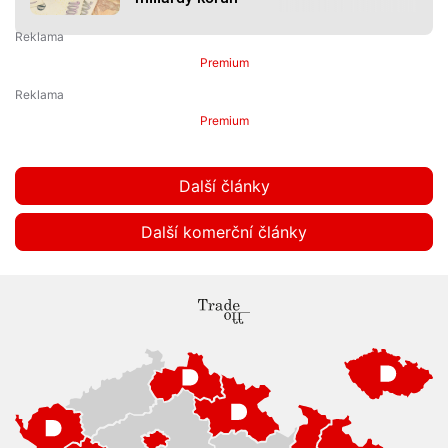
Premium
Premium
Další články
Další komerční články