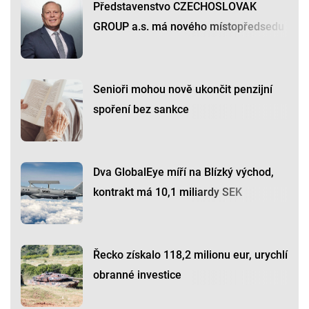
Představenstvo CZECHOSLOVAK
GROUP a.s. má nového místopředsedu
Senioři mohou nově ukončit penzijní
spoření bez sankce
Dva GlobalEye míří na Blízký východ,
kontrakt má 10,1 miliardy SEK
Řecko získalo 118,2 milionu eur, urychlí
obranné investice