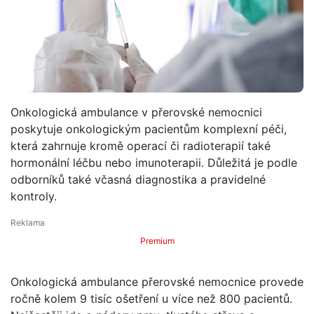
Onkologická ambulance v přerovské nemocnici
poskytuje onkologickým pacientům komplexní péči,
která zahrnuje kromě operací či radioterapií také
hormonální léčbu nebo imunoterapii. Důležitá je podle
odborníků také včasná diagnostika a pravidelné
kontroly.
Premium
Onkologická ambulance přerovské nemocnice provede
ročně kolem 9 tisíc ošetření u více než 800 pacientů.