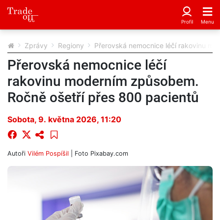
Zprávy
Regiony
Přerovská nemocnice léčí rakovinu mo
Přerovská nemocnice léčí
rakovinu moderním způsobem.
Ročně ošetří přes 800 pacientů
Sobota, 9. května 2026, 11:20
Autoři
Vilém Pospíšil
| Foto
Pixabay.com