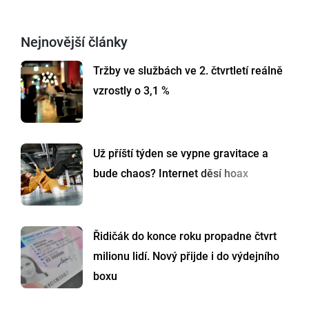
Nejnovější články
Tržby ve službách ve 2. čtvrtletí reálně
vzrostly o 3,1 %
Už příští týden se vypne gravitace a
bude chaos? Internet děsí hoax
Řidičák do konce roku propadne čtvrt
milionu lidí. Nový přijde i do výdejního
boxu