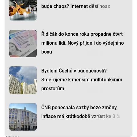
bude chaos? Internet děsí hoax
Řidičák do konce roku propadne čtvrt
milionu lidí. Nový přijde i do výdejního
boxu
Bydlení Čechů v budoucnosti?
Směřujeme k menším multifunkčním
prostorům
ČNB ponechala sazby beze změny,
inflace má krátkodobě vzrůst ke 3 %