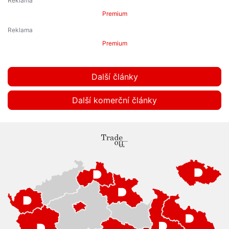
Premium
Premium
Další články
Další komerční články