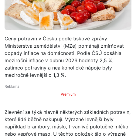
Ceny potravin v Česku podle tiskové zprávy
Ministerstva zemědělství (MZe) pomáhají zmírňovat
dopady inflace na domácnosti. Podle ČSÚ dosáhla
meziroční inflace v dubnu 2026 hodnoty 2,5 %,
zatímco potraviny a nealkoholické nápoje byly
meziročně levnější o 1,3 %.
Premium
Zlevnění se týká hlavně některých základních potravin,
které lidé běžně nakupují. Výrazně levnější byly
například brambory, máslo, trvanlivé polotučné mléko
nebo vepřové maso. U těchto položek šlo o výrazné