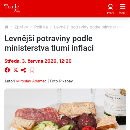
Zprávy
Politika
Levnější potraviny podle ministerstva tlu
Levnější potraviny podle
ministerstva tlumí inflaci
Středa, 3. června 2026, 12:20
Autoři
Miroslav Adamec
| Foto
Pixabay