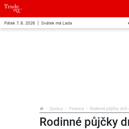
Pátek 7. 8. 2026 | Svátek má Lada
Zprávy
Finance
Rodinné půjčky drží
Rodinné půjčky d