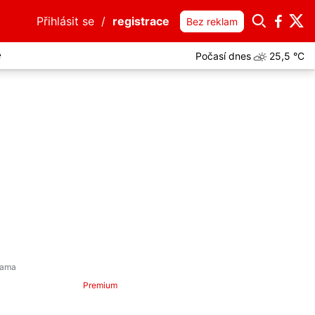
Přihlásit se
/
registrace
Bez reklam
Počasí dnes
25,5 °C
e
Premium