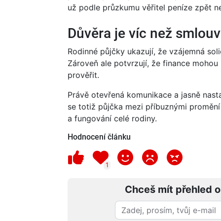
už podle průzkumu věřitel peníze zpět n
Důvěra je víc než smlou
Rodinné půjčky ukazují, že vzájemná sol
Zároveň ale potvrzují, že finance mohou
prověřit.
Právě otevřená komunikace a jasně nastave
se totiž půjčka mezi příbuznými promění 
a fungování celé rodiny.
Hodnocení článku
1
Chceš mít přehled o