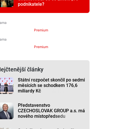
podnikatele?
Premium
Premium
ejčtenější články
Státní rozpočet skončil po sedmi
měsících se schodkem 176,6
miliardy Kč
Představenstvo
CZECHOSLOVAK GROUP a.s. má
nového místopředsedu