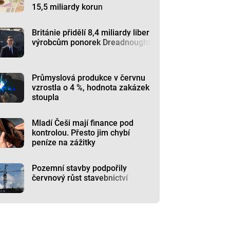
15,5 miliardy korun
Británie přidělí 8,4 miliardy liber
výrobcům ponorek Dreadnought
Průmyslová produkce v červnu
vzrostla o 4 %, hodnota zakázek
stoupla
Mladí Češi mají finance pod
kontrolou. Přesto jim chybí
peníze na zážitky
Pozemní stavby podpořily
červnový růst stavebnictví