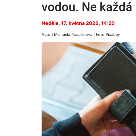
vodou. Ne každá s
Neděle, 17. května 2026, 14:20
Autoři
Michaela Pospíšilová
| Foto
Pixabay