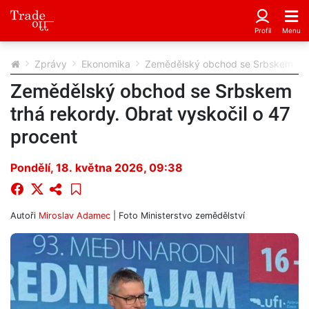
Zprávy
Ekonomika
Zemědělský obchod se Srbskem trhá
Zemědělský obchod se Srbskem
trhá rekordy. Obrat vyskočil o 47
procent
Pondělí, 18. května 2026, 09:38
Autoři
Miroslav Adamec
| Foto
Ministerstvo zemědělství