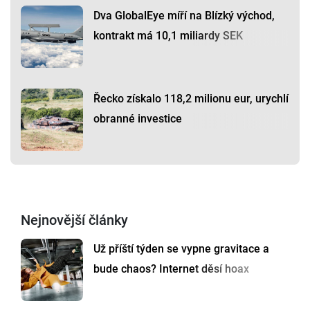
Dva GlobalEye míří na Blízký východ,
kontrakt má 10,1 miliardy SEK
Řecko získalo 118,2 milionu eur, urychlí
obranné investice
Nejnovější články
Už příští týden se vypne gravitace a
bude chaos? Internet děsí hoax