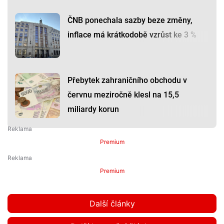
ČNB ponechala sazby beze změny,
inflace má krátkodobě vzrůst ke 3 %
Přebytek zahraničního obchodu v
červnu meziročně klesl na 15,5
miliardy korun
Premium
Premium
Další články