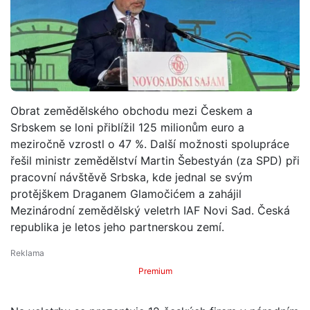
Obrat zemědělského obchodu mezi Českem a
Srbskem se loni přiblížil 125 milionům euro a
meziročně vzrostl o 47 %. Další možnosti spolupráce
řešil ministr zemědělství Martin Šebestyán (za SPD) při
pracovní návštěvě Srbska, kde jednal se svým
protějškem Draganem Glamočićem a zahájil
Mezinárodní zemědělský veletrh IAF Novi Sad. Česká
republika je letos jeho partnerskou zemí.
Premium