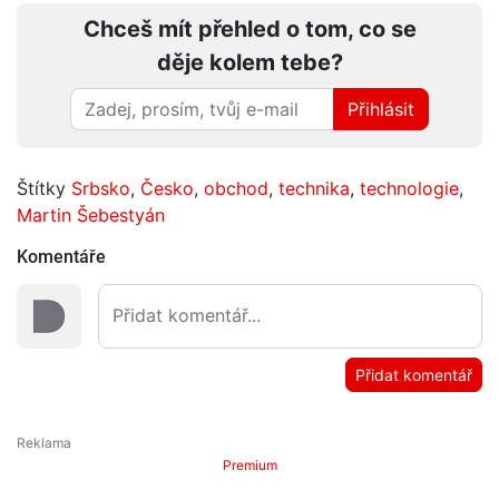
Chceš mít přehled o tom, co se
děje kolem tebe?
Přihlásit
Štítky
Srbsko
,
Česko
,
obchod
,
technika
,
technologie
,
Martin Šebestyán
Komentáře
Přidat komentář
Premium