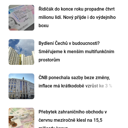
Řidičák do konce roku propadne čtvrt
milionu lidí. Nový přijde i do výdejního
boxu
Bydlení Čechů v budoucnosti?
Směřujeme k menším multifunkčním
prostorům
ČNB ponechala sazby beze změny,
inflace má krátkodobě vzrůst ke 3 %
Přebytek zahraničního obchodu v
červnu meziročně klesl na 15,5