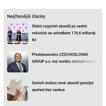
Nejčtenější články
Státní rozpočet skončil po sedmi
měsících se schodkem 176,6 miliardy
Kč
Představenstvo CZECHOSLOVAK
GROUP a.s. má nového místopředsedu
Senioři mohou nově ukončit penzijní
spoření bez sankce