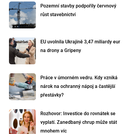
Pozemní stavby podpořily červnový
růst stavebnictví
EU uvolnila Ukrajině 3,47 miliardy eur
na drony a Gripeny
Práce v úmorném vedru. Kdy vzniká
nárok na ochranný nápoj a častější
přestávky?
Rozhovor: Investice do rovnátek se
vyplatí. Zanedbaný chrup může stát
mnohem víc