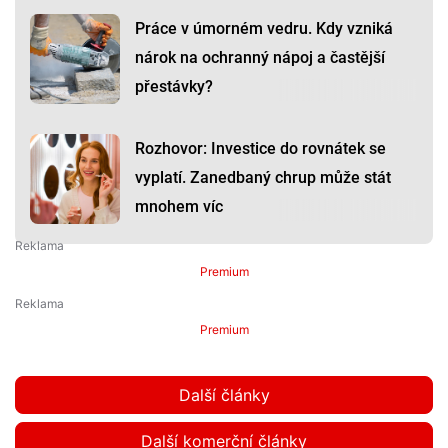
Práce v úmorném vedru. Kdy vzniká
nárok na ochranný nápoj a častější
přestávky?
Rozhovor: Investice do rovnátek se
vyplatí. Zanedbaný chrup může stát
mnohem víc
Premium
Premium
Další články
Další komerční články