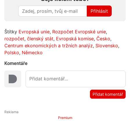
Přihlásit
Štítky
Evropská unie
,
Rozpočet Evropské unie
,
rozpočet
,
členský stát
,
Evropská komise
,
Česko
,
Centrum ekonomických a tržních analýz
,
Slovensko
,
Polsko
,
Německo
Komentáře
Přidat komentář
Premium