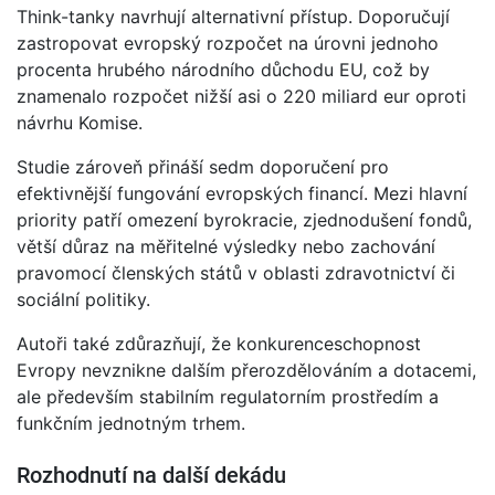
Think-tanky navrhují alternativní přístup. Doporučují
zastropovat evropský rozpočet na úrovni jednoho
procenta hrubého národního důchodu EU, což by
znamenalo rozpočet nižší asi o 220 miliard eur oproti
návrhu Komise.
Studie zároveň přináší sedm doporučení pro
efektivnější fungování evropských financí. Mezi hlavní
priority patří omezení byrokracie, zjednodušení fondů,
větší důraz na měřitelné výsledky nebo zachování
pravomocí členských států v oblasti zdravotnictví či
sociální politiky.
Autoři také zdůrazňují, že konkurenceschopnost
Evropy nevznikne dalším přerozdělováním a dotacemi,
ale především stabilním regulatorním prostředím a
funkčním jednotným trhem.
Rozhodnutí na další dekádu