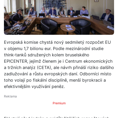
Evropská komise chystá nový sedmiletý rozpočet EU
v objemu 1,7 bilionu eur. Podle mezinárodní studie
think-tanků sdružených kolem bruselského
EPICENTER, jejímž členem je i Centrum ekonomických
a tržních analýz (CETA), ale návrh přináší riziko dalšího
zadlužování a růstu evropských daní. Odborníci místo
toho volají po fiskální disciplíně, menší byrokracii a
efektivnějším využívání peněz.
Premium