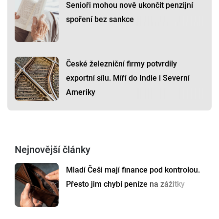
Senioři mohou nově ukončit penzijní
spoření bez sankce
České železniční firmy potvrdily
exportní sílu. Míří do Indie i Severní
Ameriky
Nejnovější články
Mladí Češi mají finance pod kontrolou.
Přesto jim chybí peníze na zážitky