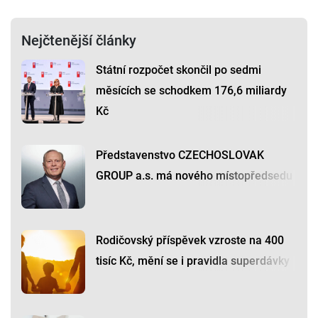
Nejčtenější články
Státní rozpočet skončil po sedmi
měsících se schodkem 176,6 miliardy
Kč
Představenstvo CZECHOSLOVAK
GROUP a.s. má nového místopředsedu
Rodičovský příspěvek vzroste na 400
tisíc Kč, mění se i pravidla superdávky