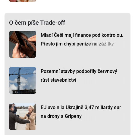
O čem píše Trade-off
Mladí Češi mají finance pod kontrolou.
Přesto jim chybí peníze na zážitky
Pozemní stavby podpořily červnový
růst stavebnictví
EU uvolnila Ukrajině 3,47 miliardy eur
na drony a Gripeny