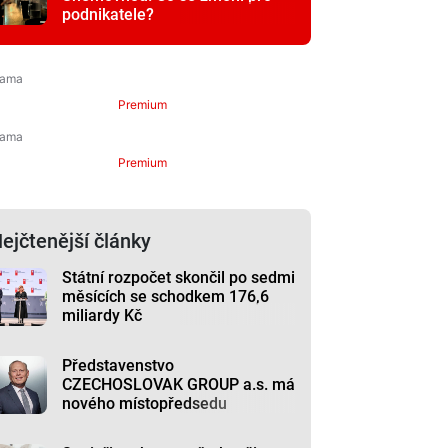
podnikatele?
Premium
Premium
ejčtenější články
Státní rozpočet skončil po sedmi
měsících se schodkem 176,6
miliardy Kč
Představenstvo
CZECHOSLOVAK GROUP a.s. má
nového místopředsedu