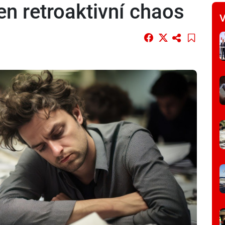
en retroaktivní chaos
V