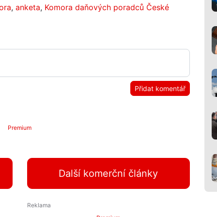
ora
,
anketa
,
Komora daňových poradců České
Přidat komentář
Premium
Další komerční články