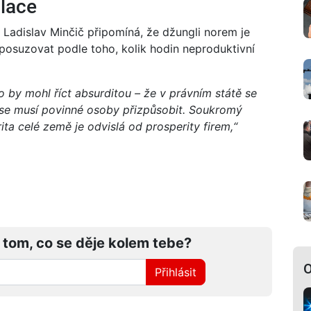
lace
adislav Minčič připomíná, že džungli norem je
posuzovat podle toho, kolik hodin neproduktivní
 by mohl říct absurditou – že v právním státě se
 se musí povinné osoby přizpůsobit. Soukromý
ita celé země je odvislá od prosperity firem,“
 tom, co se děje kolem tebe?
O
Přihlásit