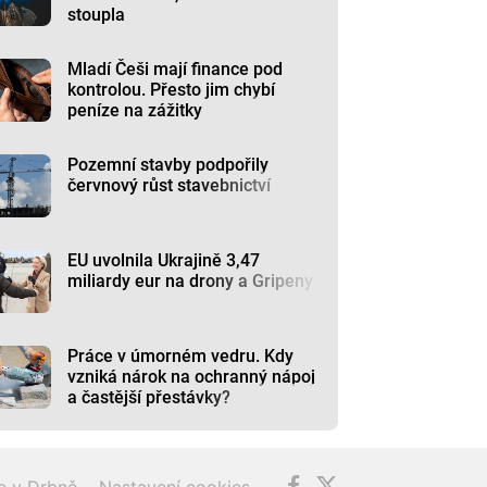
stoupla
Mladí Češi mají finance pod
kontrolou. Přesto jim chybí
peníze na zážitky
Pozemní stavby podpořily
červnový růst stavebnictví
EU uvolnila Ukrajině 3,47
miliardy eur na drony a Gripeny
Práce v úmorném vedru. Kdy
vzniká nárok na ochranný nápoj
a častější přestávky?