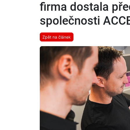
firma dostala pře
společnosti ACC
Zpět na článek