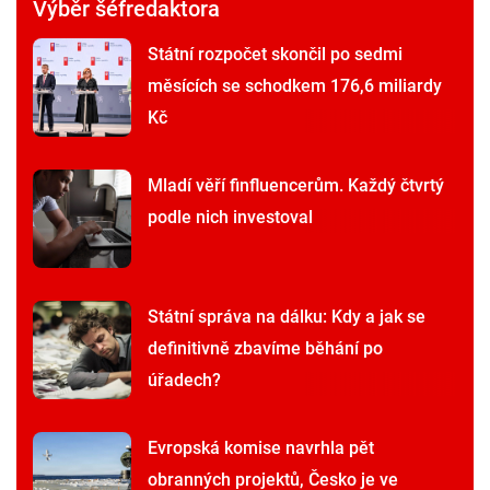
Výběr šéfredaktora
Státní rozpočet skončil po sedmi
měsících se schodkem 176,6 miliardy
Kč
Mladí věří finfluencerům. Každý čtvrtý
podle nich investoval
Státní správa na dálku: Kdy a jak se
definitivně zbavíme běhání po
úřadech?
Evropská komise navrhla pět
obranných projektů, Česko je ve