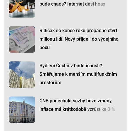
bude chaos? Internet děsí hoax
Řidičák do konce roku propadne čtvrt
milionu lidí. Nový přijde i do výdejního
boxu
Bydlení Čechů v budoucnosti?
Směřujeme k menším multifunkčním
prostorům
ČNB ponechala sazby beze změny,
inflace má krátkodobě vzrůst ke 3 %