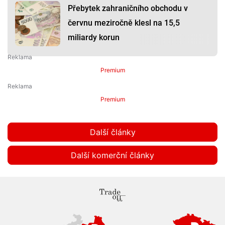
Přebytek zahraničního obchodu v
červnu meziročně klesl na 15,5
miliardy korun
Premium
Premium
Další články
Další komerční články