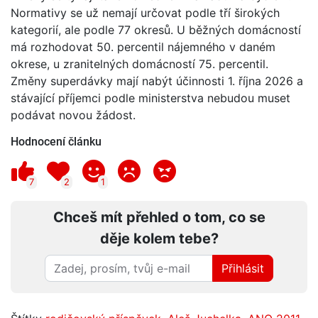
Normativy se už nemají určovat podle tří širokých
kategorií, ale podle 77 okresů. U běžných domácností
má rozhodovat 50. percentil nájemného v daném
okrese, u zranitelných domácností 75. percentil.
Změny superdávky mají nabýt účinnosti 1. října 2026 a
stávající příjemci podle ministerstva nebudou muset
podávat novou žádost.
Hodnocení článku
7
2
1
Chceš mít přehled o tom, co se
děje kolem tebe?
Přihlásit