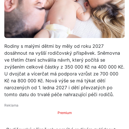
Rodiny s malými dětmi by měly od roku 2027
dosáhnout na vyšší rodičovský příspěvek. Sněmovna
ve třetím čtení schválila návrh, který počítá se
zvýšením celkové částky z 350 000 Kč na 400 000 Kč.
U dvojčat a vícerčat má podpora vzrůst ze 700 000
Kč na 800 000 Kč. Nová výše se má týkat dětí
narozených od 1. ledna 2027 i dětí převzatých po
tomto datu do trvalé péče nahrazující péči rodičů.
Premium