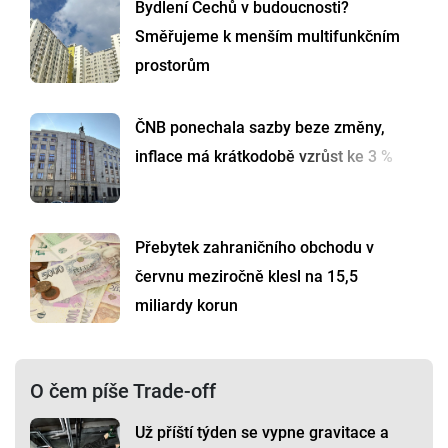
Bydlení Čechů v budoucnosti?
Směřujeme k menším multifunkčním
prostorům
ČNB ponechala sazby beze změny,
inflace má krátkodobě vzrůst ke 3 %
Přebytek zahraničního obchodu v
červnu meziročně klesl na 15,5
miliardy korun
O čem píše Trade-off
Už příští týden se vypne gravitace a