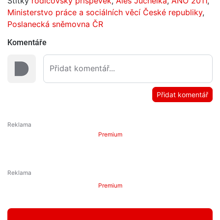
Štítky
rodičovský příspěvek
,
Aleš Juchelka
,
ANO 2011
,
Ministerstvo práce a sociálních věcí České republiky
,
Poslanecká sněmovna ČR
Komentáře
Přidat komentář
Premium
Premium