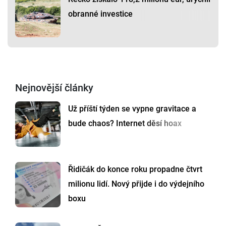
obranné investice
Nejnovější články
Už příští týden se vypne gravitace a
bude chaos? Internet děsí hoax
Řidičák do konce roku propadne čtvrt
milionu lidí. Nový přijde i do výdejního
boxu