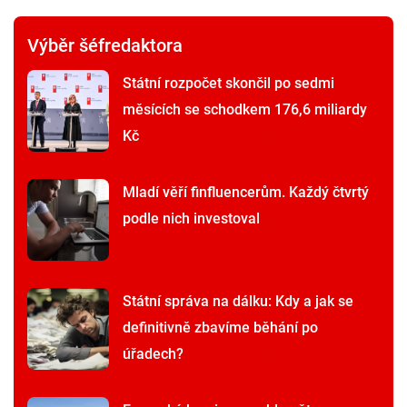
Výběr šéfredaktora
Státní rozpočet skončil po sedmi
měsících se schodkem 176,6 miliardy
Kč
Mladí věří finfluencerům. Každý čtvrtý
podle nich investoval
Státní správa na dálku: Kdy a jak se
definitivně zbavíme běhání po
úřadech?