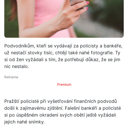
Podvodníkům, kteří se vydávají za policisty a bankéře,
už nestačí stovky tisíc, chtějí také nahé fotografie. Ty
si od žen vyžádali s tím, že potřebují důkaz, že se jim
nic nestalo.
Premium
Pražští policisté při vyšetřování finančních podvodů
došli k zajímavému zjištění. Falešní bankéři a policisté
si po úspěšném okradení svých obětí ještě vyžádali
jejich nahé snímky.