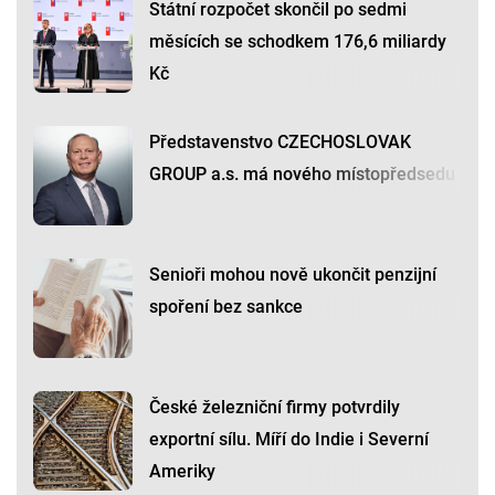
Státní rozpočet skončil po sedmi
měsících se schodkem 176,6 miliardy
Kč
Představenstvo CZECHOSLOVAK
GROUP a.s. má nového místopředsedu
Senioři mohou nově ukončit penzijní
spoření bez sankce
České železniční firmy potvrdily
exportní sílu. Míří do Indie i Severní
Ameriky