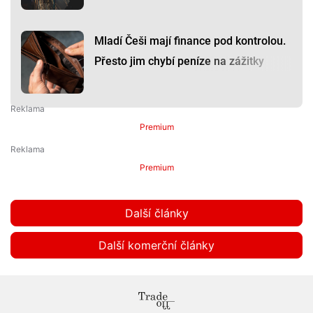
Mladí Češi mají finance pod kontrolou.
Přesto jim chybí peníze na zážitky
Premium
Premium
Další články
Další komerční články