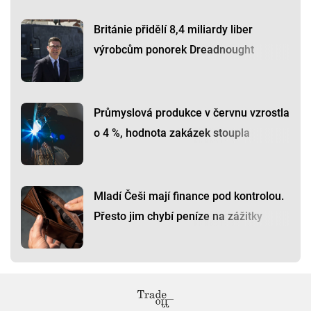
Británie přidělí 8,4 miliardy liber
výrobcům ponorek Dreadnought
Průmyslová produkce v červnu vzrostla
o 4 %, hodnota zakázek stoupla
Mladí Češi mají finance pod kontrolou.
Přesto jim chybí peníze na zážitky