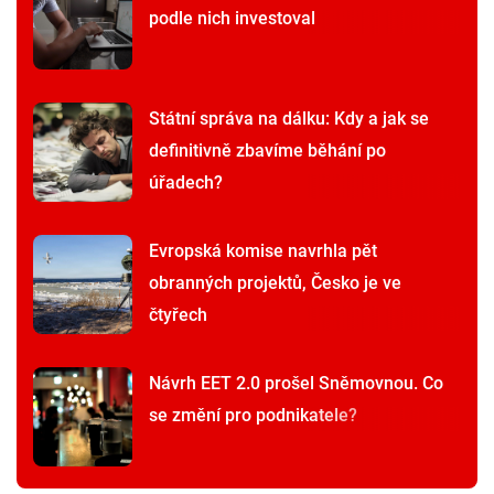
podle nich investoval
Státní správa na dálku: Kdy a jak se
definitivně zbavíme běhání po
úřadech?
Evropská komise navrhla pět
obranných projektů, Česko je ve
čtyřech
Návrh EET 2.0 prošel Sněmovnou. Co
se změní pro podnikatele?