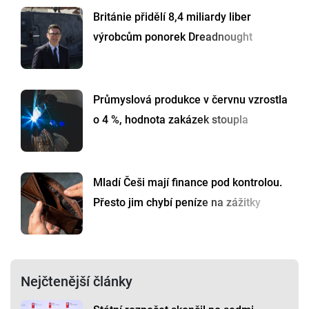
Británie přidělí 8,4 miliardy liber
výrobcům ponorek Dreadnought
Průmyslová produkce v červnu vzrostla
o 4 %, hodnota zakázek stoupla
Mladí Češi mají finance pod kontrolou.
Přesto jim chybí peníze na zážitky
Nejčtenější články