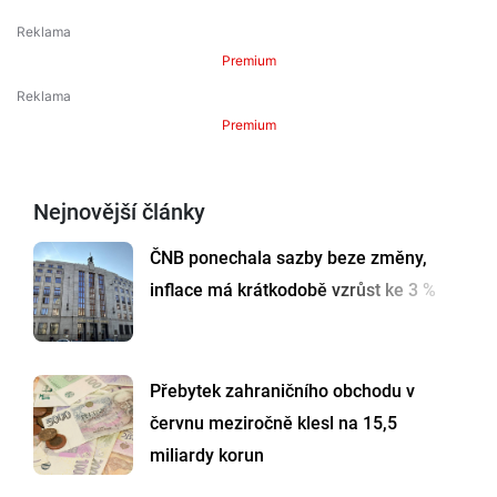
Premium
Premium
Nejnovější články
ČNB ponechala sazby beze změny,
inflace má krátkodobě vzrůst ke 3 %
Přebytek zahraničního obchodu v
červnu meziročně klesl na 15,5
miliardy korun