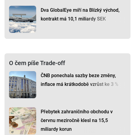
Dva GlobalEye míří na Blízký východ,
kontrakt má 10,1 miliardy SEK
O čem píše Trade-off
ČNB ponechala sazby beze změny,
inflace má krátkodobě vzrůst ke 3 %
Přebytek zahraničního obchodu v
červnu meziročně klesl na 15,5
miliardy korun