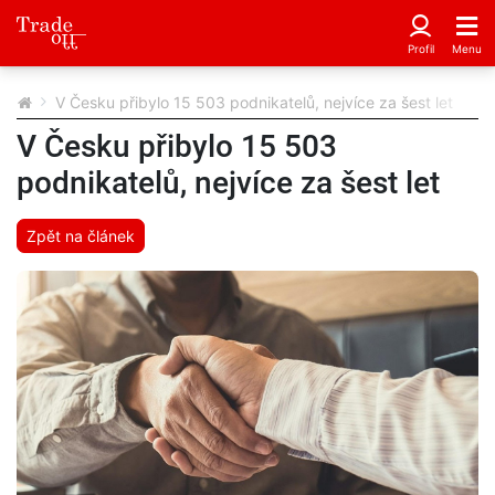
V Česku přibylo 15 503 podnikatelů, nejvíce za šest let
V Česku přibylo 15 503
podnikatelů, nejvíce za šest let
Zpět na článek