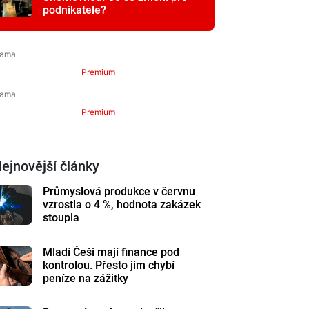
podnikatele?
Premium
Premium
ejnovější články
Průmyslová produkce v červnu
vzrostla o 4 %, hodnota zakázek
stoupla
Mladí Češi mají finance pod
kontrolou. Přesto jim chybí
peníze na zážitky