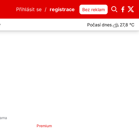
Přihlásit se
/
registrace
Bez reklam
Počasí dnes
27,8 °C
e
Premium