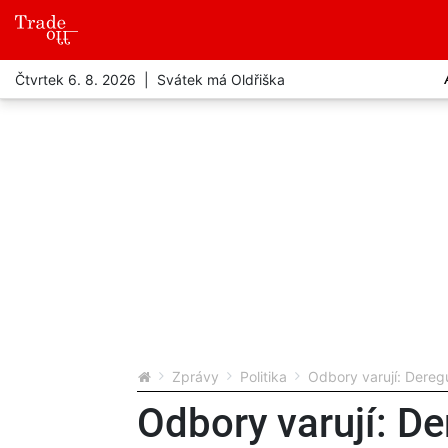
Čtvrtek 6. 8. 2026 | Svátek má Oldřiška
Zprávy
Politika
Odbory varují: Deregu
Odbory varují: De