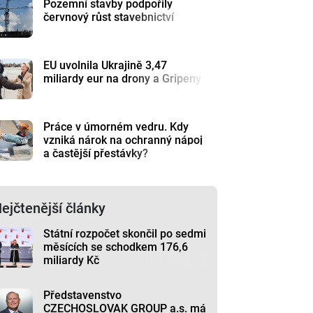
Pozemní stavby podpořily
červnový růst stavebnictví
EU uvolnila Ukrajině 3,47
miliardy eur na drony a Gripeny
Práce v úmorném vedru. Kdy
vzniká nárok na ochranný nápoj
a častější přestávky?
ejčtenější články
Státní rozpočet skončil po sedmi
měsících se schodkem 176,6
miliardy Kč
Představenstvo
CZECHOSLOVAK GROUP a.s. má