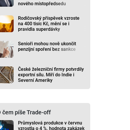
nového místopředsedu
Rodičovský příspěvek vzroste
na 400 tisíc Kč, mění se i
pravidla superdávky
Senioři mohou nově ukončit
penzijní spoření bez sankce
České železniční firmy potvrdily
exportní sílu. Míří do Indie i
Severní Ameriky
 čem píše Trade-off
Průmyslová produkce v červnu
vzrostla o 4 %, hodnota zakázek