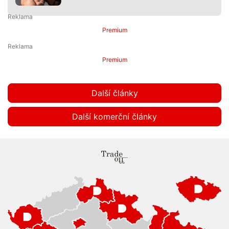
Premium
Premium
Další články
Další komerční články