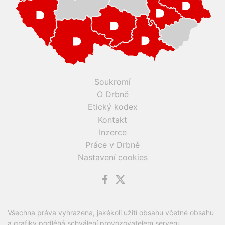
Soukromí
O Drbně
Etický kodex
Kontakt
Inzerce
Práce v Drbně
Nastavení cookies
Všechna práva vyhrazena, jakékoli užití obsahu včetné obsahu
a grafiky podléhá schválení provozovatelem serveru.