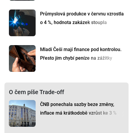
Průmyslová produkce v červnu vzrostla
o 4 %, hodnota zakázek stoupla
Mladí Češi mají finance pod kontrolou.
Přesto jim chybí peníze na zážitky
O čem píše Trade-off
ČNB ponechala sazby beze změny,
inflace má krátkodobě vzrůst ke 3 %