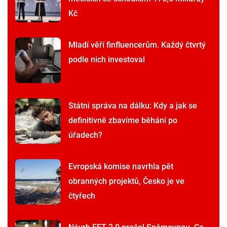
Kč
Mladí věří finfluencerům. Každý čtvrtý
podle nich investoval
Státní správa na dálku: Kdy a jak se
definitivně zbavíme běhání po
úřadech?
Evropská komise navrhla pět
obranných projektů, Česko je ve
čtyřech