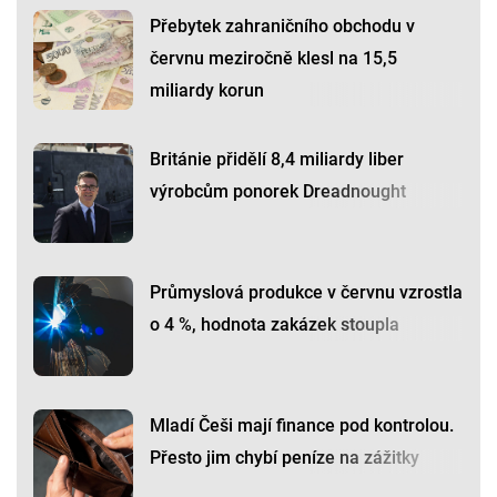
Přebytek zahraničního obchodu v
červnu meziročně klesl na 15,5
miliardy korun
Británie přidělí 8,4 miliardy liber
výrobcům ponorek Dreadnought
Průmyslová produkce v červnu vzrostla
o 4 %, hodnota zakázek stoupla
Mladí Češi mají finance pod kontrolou.
Přesto jim chybí peníze na zážitky