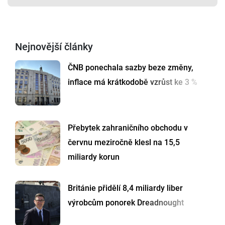
Nejnovější články
ČNB ponechala sazby beze změny,
inflace má krátkodobě vzrůst ke 3 %
Přebytek zahraničního obchodu v
červnu meziročně klesl na 15,5
miliardy korun
Británie přidělí 8,4 miliardy liber
výrobcům ponorek Dreadnought