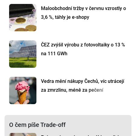
Maloobchodní tržby v červnu vzrostly o
3,6 %, táhly je e-shopy
ČEZ zvýšil výrobu z fotovoltaiky o 13 %
na 111 GWh
Vedra mění nákupy Čechů, víc utrácejí
za zmrzlinu, méně za pečení
O čem píše Trade-off