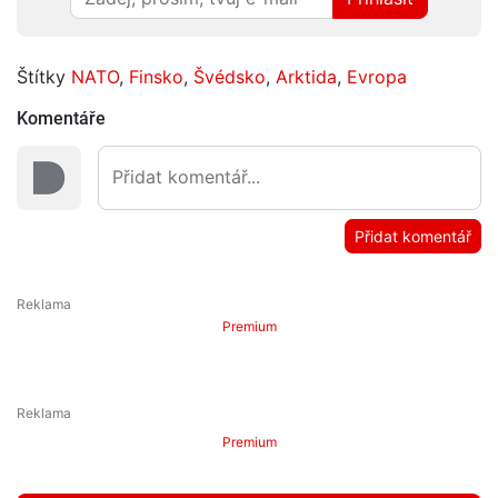
Štítky
NATO
,
Finsko
,
Švédsko
,
Arktida
,
Evropa
Komentáře
Přidat komentář
Premium
Premium