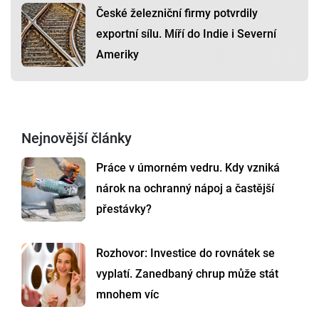
České železniční firmy potvrdily
exportní sílu. Míří do Indie i Severní
Ameriky
Nejnovější články
Práce v úmorném vedru. Kdy vzniká
nárok na ochranný nápoj a častější
přestávky?
Rozhovor: Investice do rovnátek se
vyplatí. Zanedbaný chrup může stát
mnohem víc