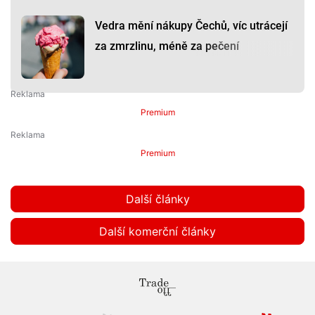
Vedra mění nákupy Čechů, víc utrácejí
za zmrzlinu, méně za pečení
Premium
Premium
Další články
Další komerční články