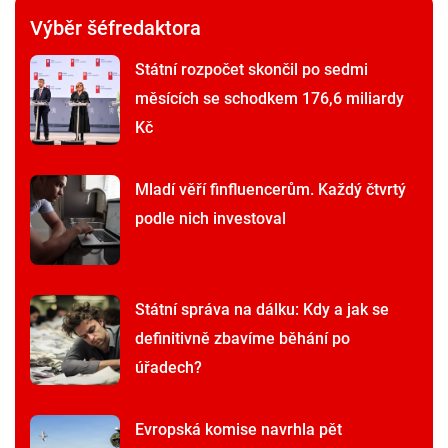
Výběr šéfredaktora
Státní rozpočet skončil po sedmi
měsících se schodkem 176,6 miliardy
Kč
Mladí věří finfluencerům. Každý čtvrtý
podle nich investoval
Státní správa na dálku: Kdy a jak se
definitivně zbavíme běhání po
úřadech?
Evropská komise navrhla pět