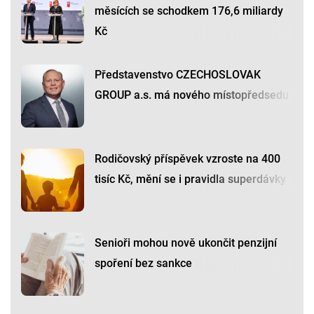
měsících se schodkem 176,6 miliardy
Kč
Představenstvo CZECHOSLOVAK
GROUP a.s. má nového místopředsedu
Rodičovský příspěvek vzroste na 400
tisíc Kč, mění se i pravidla superdávky
Senioři mohou nově ukončit penzijní
spoření bez sankce