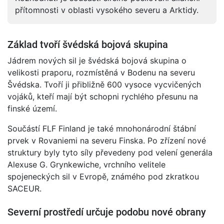
přítomnosti v oblasti vysokého severu a Arktidy.
Základ tvoří švédská bojová skupina
Jádrem nových sil je švédská bojová skupina o
velikosti praporu, rozmístěná v Bodenu na severu
Švédska. Tvoří ji přibližně 600 vysoce vycvičených
vojáků, kteří mají být schopni rychlého přesunu na
finské území.
Součástí FLF Finland je také mnohonárodní štábní
prvek v Rovaniemi na severu Finska. Po zřízení nové
struktury byly tyto síly převedeny pod velení generála
Alexuse G. Grynkewiche, vrchního velitele
spojeneckých sil v Evropě, známého pod zkratkou
SACEUR.
Severní prostředí určuje podobu nové obrany