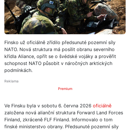
Finsko už oficiálně zřídilo předsunuté pozemní síly
NATO. Nová struktura má posílit obranu severního
křídla Aliance, opřít se o švédské vojáky a prověřit
schopnost NATO působit v náročných arktických
podmínkách.
Premium
Ve Finsku byla v sobotu 6. června 2026
oficiálně
založena nová alianční struktura Forward Land Forces
Finland, zkráceně FLF Finland. Informovalo o tom
finské ministerstvo obrany. Předsunuté pozemní síly