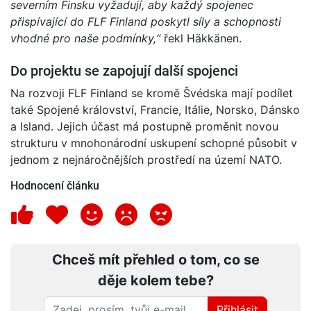
severním Finsku vyžadují, aby každý spojenec
přispívající do FLF Finland poskytl síly a schopnosti
vhodné pro naše podmínky,“
řekl Häkkänen.
Do projektu se zapojují další spojenci
Na rozvoji FLF Finland se kromě Švédska mají podílet
také Spojené království, Francie, Itálie, Norsko, Dánsko
a Island. Jejich účast má postupně proměnit novou
strukturu v mnohonárodní uskupení schopné působit v
jednom z nejnáročnějších prostředí na území NATO.
Hodnocení článku
Chceš mít přehled o tom, co se
děje kolem tebe?
Přihlásit