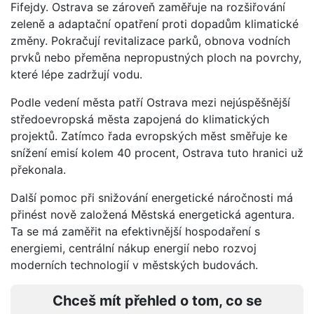
Fifejdy. Ostrava se zároveň zaměřuje na rozšiřování
zeleně a adaptační opatření proti dopadům klimatické
změny. Pokračují revitalizace parků, obnova vodních
prvků nebo přeměna nepropustných ploch na povrchy,
které lépe zadržují vodu.
Podle vedení města patří Ostrava mezi nejúspěšnější
středoevropská města zapojená do klimatických
projektů. Zatímco řada evropských měst směřuje ke
snížení emisí kolem 40 procent, Ostrava tuto hranici už
překonala.
Další pomoc při snižování energetické náročnosti má
přinést nově založená Městská energetická agentura.
Ta se má zaměřit na efektivnější hospodaření s
energiemi, centrální nákup energií nebo rozvoj
moderních technologií v městských budovách.
Chceš mít přehled o tom, co se