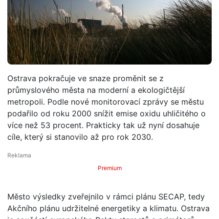
Ostrava pokračuje ve snaze proměnit se z
průmyslového města na moderní a ekologičtější
metropoli. Podle nové monitorovací zprávy se městu
podařilo od roku 2000 snížit emise oxidu uhličitého o
více než 53 procent. Prakticky tak už nyní dosahuje
cíle, který si stanovilo až pro rok 2030.
Premium
Město výsledky zveřejnilo v rámci plánu SECAP, tedy
Akčního plánu udržitelné energetiky a klimatu. Ostrava