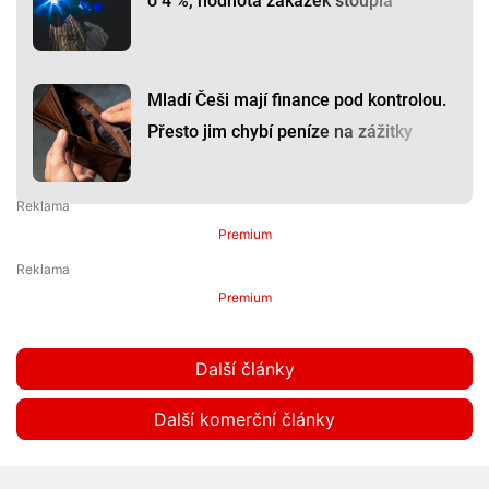
o 4 %, hodnota zakázek stoupla
Mladí Češi mají finance pod kontrolou.
Přesto jim chybí peníze na zážitky
Premium
Premium
Další články
Další komerční články