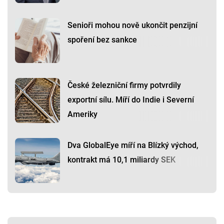
Senioři mohou nově ukončit penzijní
spoření bez sankce
České železniční firmy potvrdily
exportní sílu. Míří do Indie i Severní
Ameriky
Dva GlobalEye míří na Blízký východ,
kontrakt má 10,1 miliardy SEK