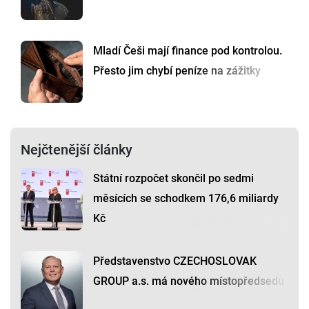
Mladí Češi mají finance pod kontrolou.
Přesto jim chybí peníze na zážitky
Nejčtenější články
Státní rozpočet skončil po sedmi
měsících se schodkem 176,6 miliardy
Kč
Představenstvo CZECHOSLOVAK
GROUP a.s. má nového místopředsedu