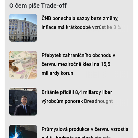
O čem píše Trade-off
ČNB ponechala sazby beze změny,
inflace má krátkodobě vzrůst ke 3 %
Přebytek zahraničního obchodu v
červnu meziročně klesl na 15,5
miliardy korun
Británie přidělí 8,4 miliardy liber
výrobcům ponorek Dreadnought
Průmyslová produkce v červnu vzrostla