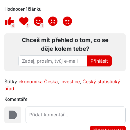
Hodnocení článku
4
1
1
Chceš mít přehled o tom, co se
děje kolem tebe?
Přihlásit
Štítky
ekonomika Česka
,
investice
,
Český statistický
úřad
Komentáře