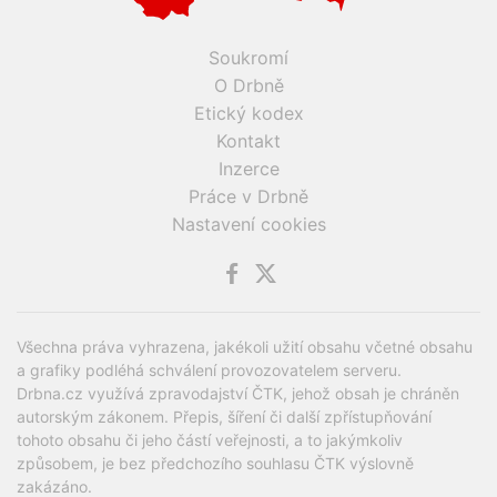
Soukromí
O Drbně
Etický kodex
Kontakt
Inzerce
Práce v Drbně
Nastavení cookies
Všechna práva vyhrazena, jakékoli užití obsahu včetné obsahu
a grafiky podléhá schválení provozovatelem serveru.
Drbna.cz využívá zpravodajství ČTK, jehož obsah je chráněn
autorským zákonem. Přepis, šíření či další zpřístupňování
tohoto obsahu či jeho částí veřejnosti, a to jakýmkoliv
způsobem, je bez předchozího souhlasu ČTK výslovně
zakázáno.