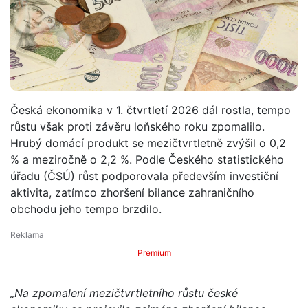
Česká ekonomika v 1. čtvrtletí 2026 dál rostla, tempo
růstu však proti závěru loňského roku zpomalilo.
Hrubý domácí produkt se mezičtvrtletně zvýšil o 0,2
% a meziročně o 2,2 %. Podle Českého statistického
úřadu (ČSÚ) růst podporovala především investiční
aktivita, zatímco zhoršení bilance zahraničního
obchodu jeho tempo brzdilo.
Premium
„Na zpomalení mezičtvrtletního růstu české