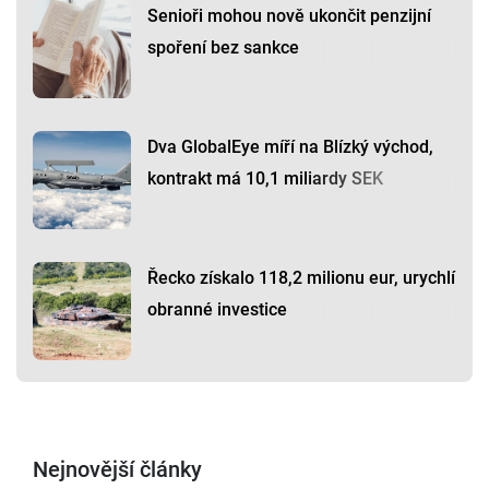
Senioři mohou nově ukončit penzijní
spoření bez sankce
Dva GlobalEye míří na Blízký východ,
kontrakt má 10,1 miliardy SEK
Řecko získalo 118,2 milionu eur, urychlí
obranné investice
Nejnovější články