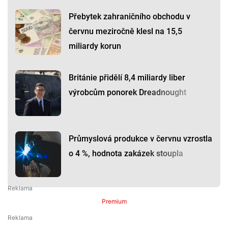
Přebytek zahraničního obchodu v
červnu meziročně klesl na 15,5
miliardy korun
Británie přidělí 8,4 miliardy liber
výrobcům ponorek Dreadnought
Průmyslová produkce v červnu vzrostla
o 4 %, hodnota zakázek stoupla
Premium