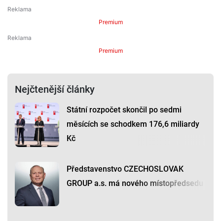
Premium
Premium
Nejčtenější články
Státní rozpočet skončil po sedmi
měsících se schodkem 176,6 miliardy
Kč
Představenstvo CZECHOSLOVAK
GROUP a.s. má nového místopředsedu