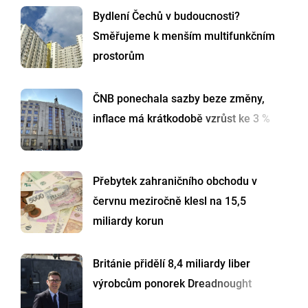
Bydlení Čechů v budoucnosti?
Směřujeme k menším multifunkčním
prostorům
ČNB ponechala sazby beze změny,
inflace má krátkodobě vzrůst ke 3 %
Přebytek zahraničního obchodu v
červnu meziročně klesl na 15,5
miliardy korun
Británie přidělí 8,4 miliardy liber
výrobcům ponorek Dreadnought