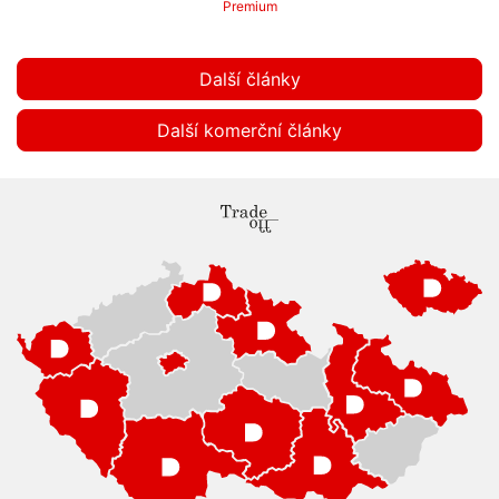
Premium
Další články
Další komerční články