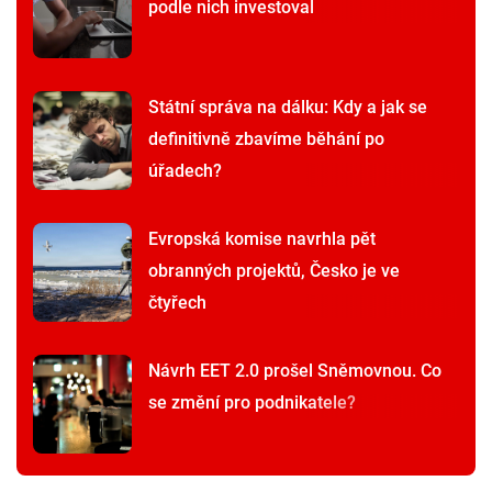
podle nich investoval
Státní správa na dálku: Kdy a jak se
definitivně zbavíme běhání po
úřadech?
Evropská komise navrhla pět
obranných projektů, Česko je ve
čtyřech
Návrh EET 2.0 prošel Sněmovnou. Co
se změní pro podnikatele?