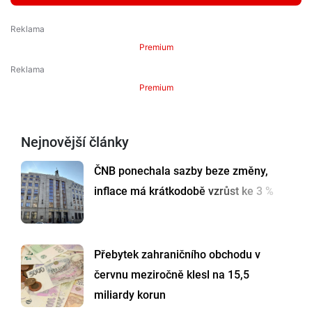
Premium
Premium
Nejnovější články
ČNB ponechala sazby beze změny,
inflace má krátkodobě vzrůst ke 3 %
Přebytek zahraničního obchodu v
červnu meziročně klesl na 15,5
miliardy korun