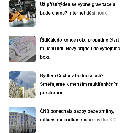
Už příští týden se vypne gravitace a
bude chaos? Internet děsí hoax
Řidičák do konce roku propadne čtvrt
milionu lidí. Nový přijde i do výdejního
boxu
Bydlení Čechů v budoucnosti?
Směřujeme k menším multifunkčním
prostorům
ČNB ponechala sazby beze změny,
inflace má krátkodobě vzrůst ke 3 %