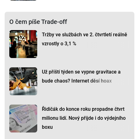
O čem píše Trade-off
Tržby ve službách ve 2. čtvrtletí reálně
vzrostly o 3,1 %
Už příští týden se vypne gravitace a
bude chaos? Internet děsí hoax
Řidičák do konce roku propadne čtvrt
milionu lidí. Nový přijde i do výdejního
boxu