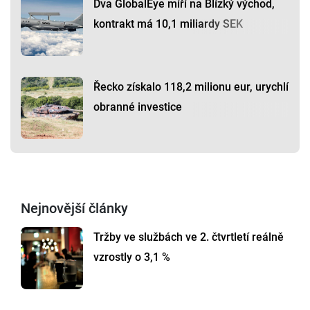
Dva GlobalEye míří na Blízký východ,
kontrakt má 10,1 miliardy SEK
Řecko získalo 118,2 milionu eur, urychlí
obranné investice
Nejnovější články
Tržby ve službách ve 2. čtvrtletí reálně
vzrostly o 3,1 %