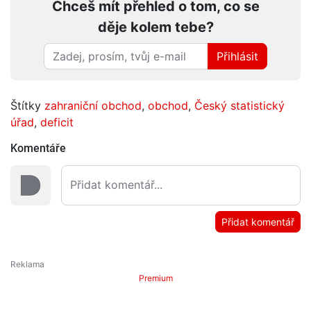
Chceš mít přehled o tom, co se
děje kolem tebe?
Přihlásit
Štítky
zahraniční obchod
,
obchod
,
Český statistický
úřad
,
deficit
Komentáře
Přidat komentář
Premium