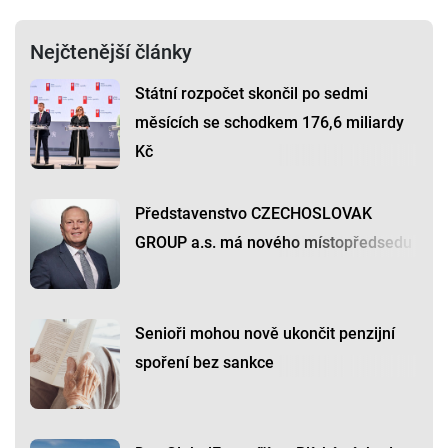
Nejčtenější články
Státní rozpočet skončil po sedmi
měsících se schodkem 176,6 miliardy
Kč
Představenstvo CZECHOSLOVAK
GROUP a.s. má nového místopředsedu
Senioři mohou nově ukončit penzijní
spoření bez sankce