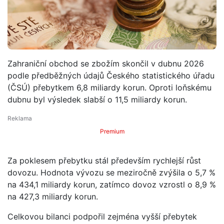
Zahraniční obchod se zbožím skončil v dubnu 2026
podle předběžných údajů Českého statistického úřadu
(ČSÚ) přebytkem 6,8 miliardy korun. Oproti loňskému
dubnu byl výsledek slabší o 11,5 miliardy korun.
Premium
Za poklesem přebytku stál především rychlejší růst
dovozu. Hodnota vývozu se meziročně zvýšila o 5,7 %
na 434,1 miliardy korun, zatímco dovoz vzrostl o 8,9 %
na 427,3 miliardy korun.
Celkovou bilanci podpořil zejména vyšší přebytek