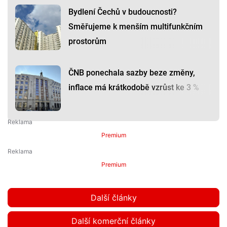
Bydlení Čechů v budoucnosti?
Směřujeme k menším multifunkčním
prostorům
ČNB ponechala sazby beze změny,
inflace má krátkodobě vzrůst ke 3 %
Premium
Premium
Další články
Další komerční články