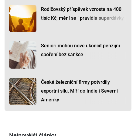
Rodičovský příspěvek vzroste na 400
tisíc Kč, mění se i pravidla superdávky
Senioři mohou nově ukončit penzijní
spoření bez sankce
České železniční firmy potvrdily
exportní sílu. Míří do Indie i Severní
Ameriky
Nejnovější články