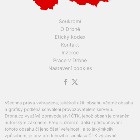
Soukromí
O Drbně
Etický kodex
Kontakt
Inzerce
Práce v Drbně
Nastavení cookies
Všechna práva vyhrazena, jakékoli užití obsahu včetné obsahu
a grafiky podléhá schválení provozovatelem serveru.
Drbna.cz využívá zpravodajství ČTK, jehož obsah je chráněn
autorským zákonem. Přepis, šíření či další zpřístupňování
tohoto obsahu či jeho částí veřejnosti, a to jakýmkoliv
způsobem, je bez předchozího souhlasu ČTK výslovně