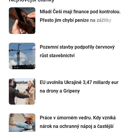
Mladí Češi mají finance pod kontrolou.
Přesto jim chybí peníze na zážitky
Pozemní stavby podpořily červnový
růst stavebnictví
EU uvolnila Ukrajině 3,47 miliardy eur
na drony a Gripeny
Práce v úmorném vedru. Kdy vzniká
nárok na ochranný nápoj a častější