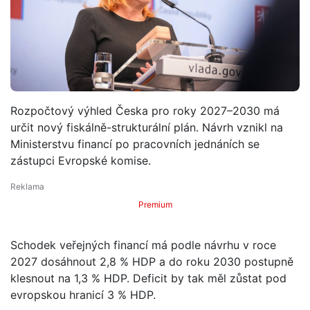
Rozpočtový výhled Česka pro roky 2027–2030 má
určit nový fiskálně-strukturální plán. Návrh vznikl na
Ministerstvu financí po pracovních jednáních se
zástupci Evropské komise.
Premium
Schodek veřejných financí má podle návrhu v roce
2027 dosáhnout 2,8 % HDP a do roku 2030 postupně
klesnout na 1,3 % HDP. Deficit by tak měl zůstat pod
evropskou hranicí 3 % HDP.