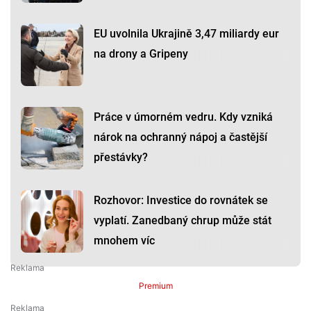
EU uvolnila Ukrajině 3,47 miliardy eur
na drony a Gripeny
Práce v úmorném vedru. Kdy vzniká
nárok na ochranný nápoj a častější
přestávky?
Rozhovor: Investice do rovnátek se
vyplatí. Zanedbaný chrup může stát
mnohem víc
Premium