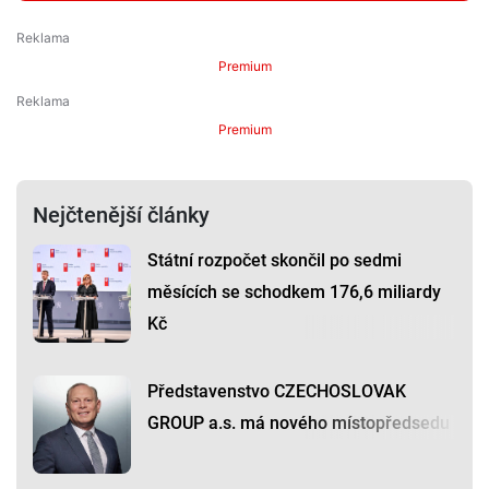
Premium
Premium
Nejčtenější články
Státní rozpočet skončil po sedmi
měsících se schodkem 176,6 miliardy
Kč
Představenstvo CZECHOSLOVAK
GROUP a.s. má nového místopředsedu