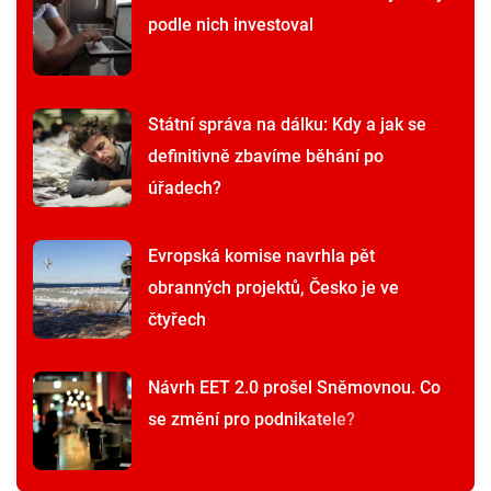
podle nich investoval
Státní správa na dálku: Kdy a jak se
definitivně zbavíme běhání po
úřadech?
Evropská komise navrhla pět
obranných projektů, Česko je ve
čtyřech
Návrh EET 2.0 prošel Sněmovnou. Co
se změní pro podnikatele?