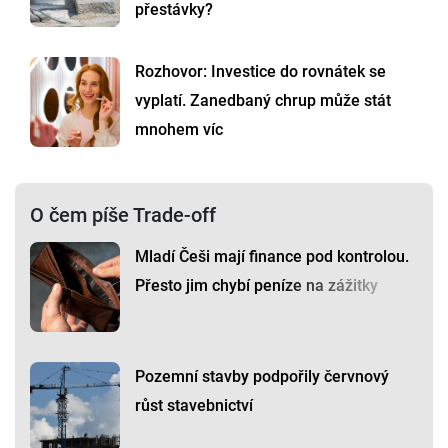
přestávky?
Rozhovor: Investice do rovnátek se
vyplatí. Zanedbaný chrup může stát
mnohem víc
O čem píše Trade-off
Mladí Češi mají finance pod kontrolou.
Přesto jim chybí peníze na zážitky
Pozemní stavby podpořily červnový
růst stavebnictví