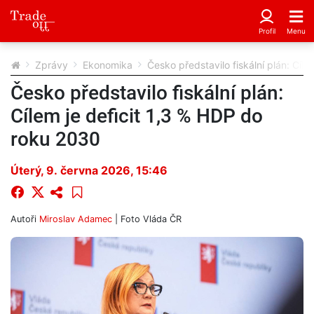
Zprávy
Ekonomika
Česko představilo fiskální plán: Cíl
Česko představilo fiskální plán:
Cílem je deficit 1,3 % HDP do
roku 2030
Úterý, 9. června 2026, 15:46
Autoři
Miroslav Adamec
| Foto
Vláda ČR