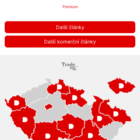
Premium
Další články
Další komerční články