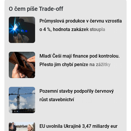
O čem píše Trade-off
Průmyslová produkce v červnu vzrostla
o 4 %, hodnota zakázek stoupla
Mladí Češi mají finance pod kontrolou.
Přesto jim chybí peníze na zážitky
Pozemní stavby podpořily červnový
růst stavebnictví
EU uvolnila Ukrajině 3,47 miliardy eur