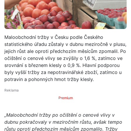
Maloobchodní tržby v Česku podle Českého
statistického úřadu zůstaly v dubnu meziročně v plusu,
jejich růst ale oproti předchozím měsícům zpomalil. Po
očištění o cenové vlivy se zvýšily o 1,6 %, zatímco ve
srovnání s březnem klesly o 0,9 %. Hlavní podporou
byly vyšší tržby za nepotravinářské zboží, zatímco u
potravin a pohonných hmot tržby klesly.
Premium
„Maloobchodní tržby po očištění o cenové vlivy v
dubnu pokračovaly v meziročním růstu, avšak tempo
růstu oproti předchozím měsícům zpomalilo. Tržby