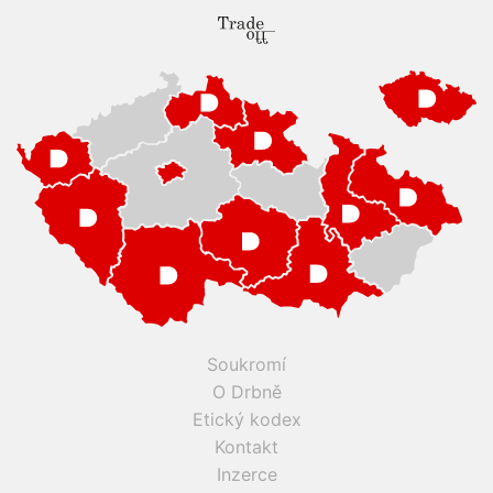
Soukromí
O Drbně
Etický kodex
Kontakt
Inzerce