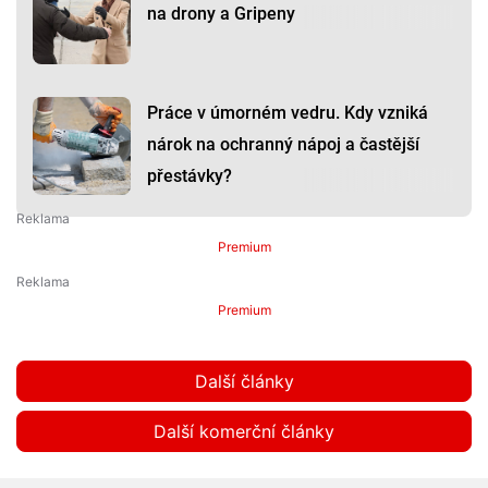
na drony a Gripeny
Práce v úmorném vedru. Kdy vzniká
nárok na ochranný nápoj a častější
přestávky?
Premium
Premium
Další články
Další komerční články