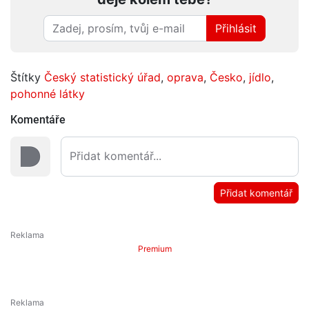
Přihlásit
Štítky
Český statistický úřad
,
oprava
,
Česko
,
jídlo
,
pohonné látky
Komentáře
Přidat komentář
Premium