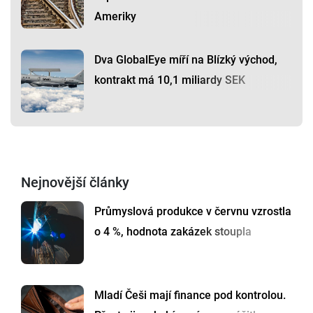
Ameriky
Dva GlobalEye míří na Blízký východ,
kontrakt má 10,1 miliardy SEK
Nejnovější články
Průmyslová produkce v červnu vzrostla
o 4 %, hodnota zakázek stoupla
Mladí Češi mají finance pod kontrolou.