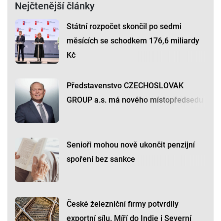
Nejčtenější články
Státní rozpočet skončil po sedmi
měsících se schodkem 176,6 miliardy
Kč
Představenstvo CZECHOSLOVAK
GROUP a.s. má nového místopředsedu
Senioři mohou nově ukončit penzijní
spoření bez sankce
České železniční firmy potvrdily
exportní sílu. Míří do Indie i Severní