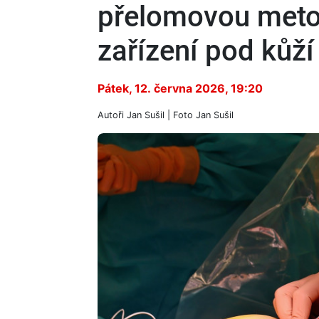
přelomovou meto
zařízení pod kůží
Pátek, 12. června 2026, 19:20
Autoři
Jan Sušil
| Foto
Jan Sušil