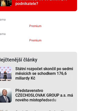
podnikatele?
Premium
Premium
ejčtenější články
Státní rozpočet skončil po sedmi
měsících se schodkem 176,6
miliardy Kč
Představenstvo
CZECHOSLOVAK GROUP a.s. má
nového místopředsedu