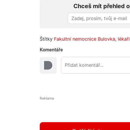
Chceš mít přehled o
Štítky
Fakultní nemocnice Bulovka
,
lékaři
Komentáře