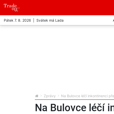
Pátek 7. 8. 2026 | Svátek má Lada
Zprávy
Na Bulovce léčí inkontinenci p
Na Bulovce léčí i