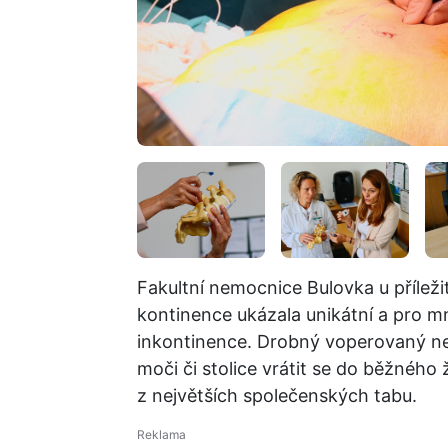
Fakultní nemocnice Bulovka u přílež
kontinence ukázala unikátní a pro 
inkontinence. Drobný voperovaný n
moči či stolice vrátit se do běžného ž
z největších společenských tabu.