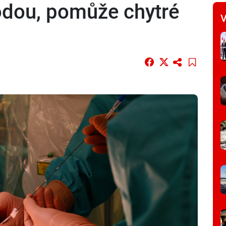
dou, pomůže chytré
V