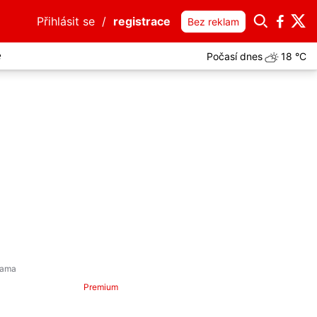
Přihlásit se
/
registrace
Bez reklam
Počasí dnes
18 °C
e
Premium