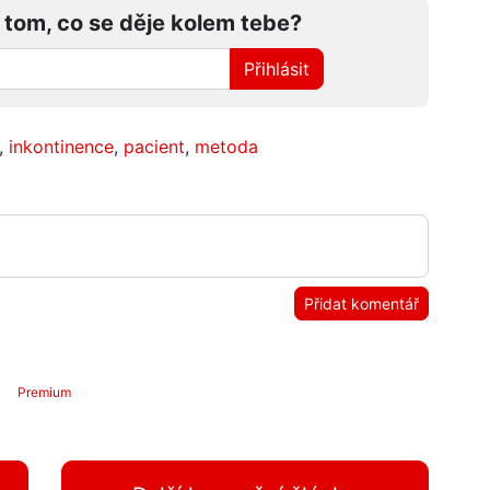
 tom, co se děje kolem tebe?
Přihlásit
,
inkontinence
,
pacient
,
metoda
Přidat komentář
Premium