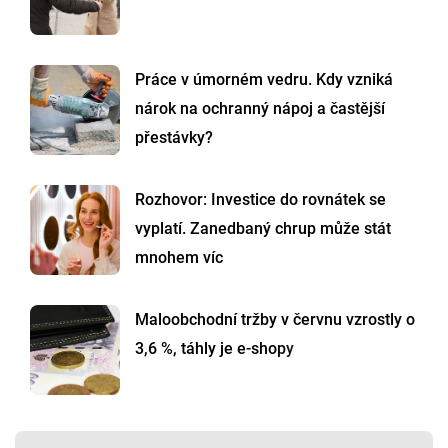
Práce v úmorném vedru. Kdy vzniká
nárok na ochranný nápoj a častější
přestávky?
Rozhovor: Investice do rovnátek se
vyplatí. Zanedbaný chrup může stát
mnohem víc
Maloobchodní tržby v červnu vzrostly o
3,6 %, táhly je e-shopy