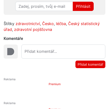
Přihlásit
Štítky
zdravotnictví
,
Česko
,
léčba
,
Český statistický
úřad
,
zdravotní pojišťovna
Komentáře
Přidat komentář
Premium