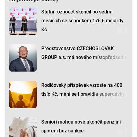
Státní rozpočet skončil po sedmi
měsících se schodkem 176,6 miliardy
Kč
Představenstvo CZECHOSLOVAK
GROUP a.s. má nového místopředsedu
Rodičovský příspěvek vzroste na 400
tisíc Kč, mění se i pravidla superdávky
Senioři mohou nově ukončit penzijní
spoření bez sankce