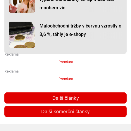
mnohem víc
Maloobchodní tržby v červnu vzrostly o
3,6 %, táhly je e-shopy
Premium
Premium
Další články
Další komerční články