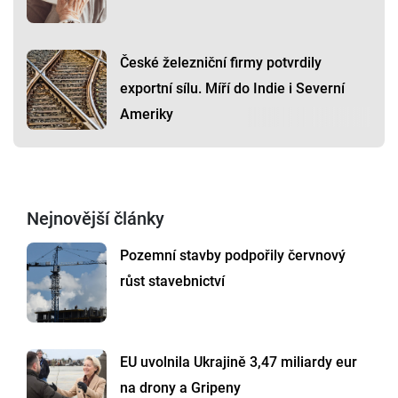
České železniční firmy potvrdily
exportní sílu. Míří do Indie i Severní
Ameriky
Nejnovější články
Pozemní stavby podpořily červnový
růst stavebnictví
EU uvolnila Ukrajině 3,47 miliardy eur
na drony a Gripeny