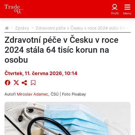
Zprávy
Zdravotní péče v Česku v roce 2024 stála 64 tisí
Zdravotní péče v Česku v roce
2024 stála 64 tisíc korun na
osobu
Čtvrtek, 11. června 2026, 10:14
Autoři
Miroslav Adamec
,
ČSÚ
| Foto
Pixabay