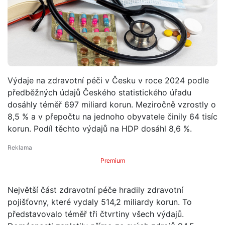
Výdaje na zdravotní péči v Česku v roce 2024 podle
předběžných údajů Českého statistického úřadu
dosáhly téměř 697 miliard korun. Meziročně vzrostly o
8,5 % a v přepočtu na jednoho obyvatele činily 64 tisíc
korun. Podíl těchto výdajů na HDP dosáhl 8,6 %.
Premium
Největší část zdravotní péče hradily zdravotní
pojišťovny, které vydaly 514,2 miliardy korun. To
představovalo téměř tři čtvrtiny všech výdajů.